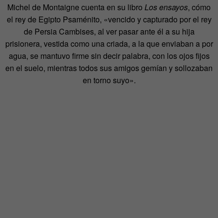
Michel de Montaigne cuenta en su libro
Los ensayos
, cómo
el rey de Egipto Psaménito, «vencido y capturado por el rey
de Persia Cambises, al ver pasar ante él a su hija
prisionera, vestida como una criada, a la que enviaban a por
agua, se mantuvo firme sin decir palabra, con los ojos fijos
en el suelo, mientras todos sus amigos gemían y sollozaban
en torno suyo».