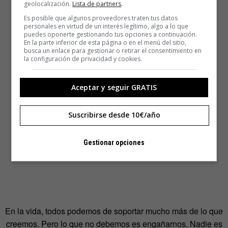
geolocalización.
Lista de partners
.
Es posible que algunos proveedores traten tus datos
personales en virtud de un interés legítimo, algo a lo que
puedes oponerte gestionando tus opciones a continuación.
En la parte inferior de esta página o en el menú del sitio,
busca un enlace para gestionar o retirar el consentimiento en
la configuración de privacidad y cookies.
Aceptar y seguir GRATIS
Suscribirse desde 10€/año
Gestionar opciones
En la vida, todos podemos de soportar mucho más de lo que
creemos. Pero lo que no debemos es engañarnos. Nadie es