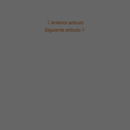
Anterior artículo
Navegación
Siguiente artículo
de
entradas