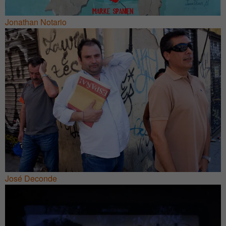
Jonathan Notario
José Deconde