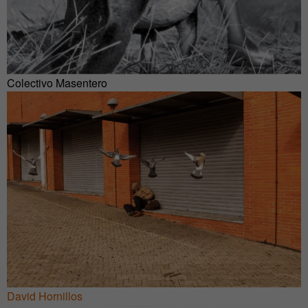
Colectivo Masentero
David Hornillos