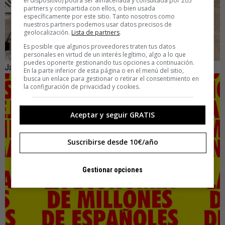
el dispositivo) podrá ser almacenada y consultada por 205
partners y compartida con ellos, o bien usada
específicamente por este sitio. Tanto nosotros como
nuestros partners podemos usar datos precisos de
geolocalización.
Lista de partners
.
Es posible que algunos proveedores traten tus datos
personales en virtud de un interés legítimo, algo a lo que
puedes oponerte gestionando tus opciones a continuación.
Jara López-Ballonga
En la parte inferior de esta página o en el menú del sitio,
busca un enlace para gestionar o retirar el consentimiento en
la configuración de privacidad y cookies.
Aceptar y seguir GRATIS
Suscribirse desde 10€/año
Gestionar opciones