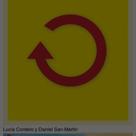
Lucía Cordero y Daniel San-Martín