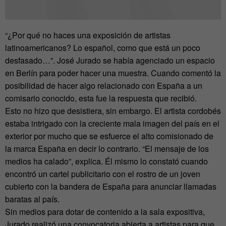
“¿Por qué no haces una exposición de artistas
latinoamericanos? Lo español, como que está un poco
desfasado…”. José Jurado se había agenciado un espacio
en Berlín para poder hacer una muestra. Cuando comentó la
posibilidad de hacer algo relacionado con España a un
comisario conocido, esta fue la respuesta que recibió.
Esto no hizo que desistiera, sin embargo. El artista cordobés
estaba intrigado con la creciente mala imagen del país en el
exterior por mucho que se esfuerce el alto comisionado de
la marca España en decir lo contrario. “El mensaje de los
medios ha calado”, explica. Él mismo lo constató cuando
encontró un cartel publicitario con el rostro de un joven
cubierto con la bandera de España para anunciar llamadas
baratas al país.
Sin medios para dotar de contenido a la sala expositiva,
Jurado realizó una convocatoria abierta a artistas para que