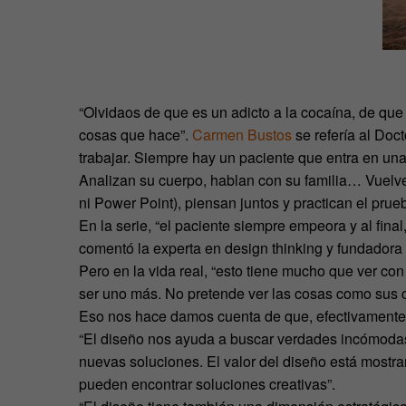
“Olvidaos de que es un adicto a la cocaína, de qu
cosas que hace”.
Carmen Bustos
se refería al Doc
trabajar. Siempre hay un paciente que entra en una
Analizan su cuerpo, hablan con su familia… Vuelven
ni Power Point), piensan juntos y practican el prue
En la serie, “el paciente siempre empeora y al fina
comentó la experta en design thinking y fundadora
Pero en la vida real, “esto tiene mucho que ver con
ser uno más. No pretende ver las cosas como sus
Eso nos hace damos cuenta de que, efectivamente,
“El diseño nos ayuda a buscar verdades incómodas.
nuevas soluciones. El valor del diseño está mostra
pueden encontrar soluciones creativas”.