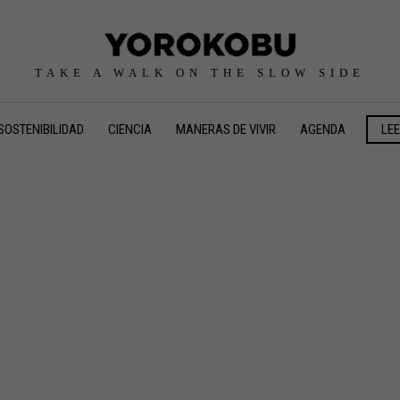
TAKE A WALK ON THE SLOW SIDE
SOSTENIBILIDAD
CIENCIA
MANERAS DE VIVIR
AGENDA
LE