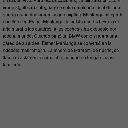
en la que vive. Para esas ocasiones, se utilizaba el rojo. El
verde significaba alegría y se solía emplear al final de una
guerra o una hambruna, según explica. Mahlangu comparte
apellido con Esther Mahlangu, la artista que ha llevado el
arte mural a los cuadros, a los coches y ha expuesto por
todo el mundo. Cuando pintó un BMW como si fuera una
pared de su aldea, Esther Mahlangu se convirtió en la
ndebele más famosa. La madre de Marriam, de hecho, se
llama exactamente como ella, aunque no tengan lazos
familiares.