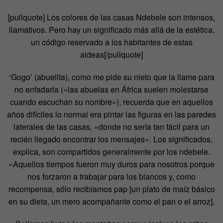
[pullquote]
Los colores de las casas Ndebele son intensos,
llamativos. Pero hay un significado más allá de la estética,
un código reservado a los habitantes de estas
aldeas
[/pullquote]
‘Gogo’ (abuelita), como me pide su nieto que la llame para
no enfadarla («las abuelas en África suelen molestarse
cuando escuchan su nombre»), recuerda que en aquellos
años difíciles lo normal era pintar las figuras en las paredes
laterales de las casas, «donde no sería tan fácil para un
recién llegado encontrar los mensajes». Los significados,
explica, son compartidos generalmente por los ndebele.
«Aquellos tiempos fueron muy duros para nosotros porque
nos forzaron a trabajar para los blancos y, como
recompensa, sólo recibíamos pap [un plato de maíz básico
en su dieta, un mero acompañante como el pan o el arroz].