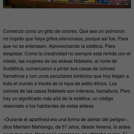
Comenzó como un grito de colores. Que sea un oxímoron
no impide que haya gritos silenciosos, porque así fue. Para
que no se enterasen. Aprovechando la estética. Para
despistar. Como la creatividad no siempre está reñida con el
miedo, las mujeres de las aldeas Ndebele, al norte de
Sudáfrica, comenzaron a pintar sus casas de colores
llamativos y con unos peculiares símbolos que hoy llegan a
todo el mundo a través de la ropa de estilo étnico. Los
colores de las casas Ndebele son intensos, llamativos. Pero
hay un significado más allá de la estética, un código
reservado a los habitantes de estas aldeas.
«Durante el apartheid era una forma de alertar del peligro»,
dice Marriam Mahlangu, de 57 años, desde Verena, la aldea