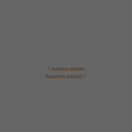
Anterior artículo
Navegación
Siguiente artículo
de
entradas