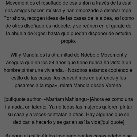
Movement es el resultado de esa unión a través de la cual
dos amigos hacen música y han empezado a diseñar ropa.
Por ahora, recogen ideas de las casas de la aldea, así como
de otros diseñadores ndebele, y se reúnen en el garaje de
la abuela de Kgosi hasta que puedan disponer de estudio
propio.
Willy Mandla es la otra mitad de Ndebele Movement y
asegura que en los 24 años que tiene nunca ha visto a un
hombre pintar una vivienda. «Nosotros estamos copiando el
estilo de las casas, los convertimos en patrones y los
pasamos a la ropa», relata Mandla desde Verena.
[pullquote author=»
Marriam Mahlangu
«]
Ahora es como una
llamada, un talento. Ya no todas las mujeres quieren pintar
su casa y a veces contratan a otras. Hay algunas que se
dedican a hacerlo y se ganan así la vida
[/pullquote]
Aunque el estilo étnico inspirado por las casas ndebele se