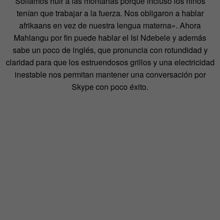
Solíamos huir a las montañas porque incluso los niños
tenían que trabajar a la fuerza. Nos obligaron a hablar
afrikaans en vez de nuestra lengua materna». Ahora
Mahlangu por fin puede hablar el Isi Ndebele y además
sabe un poco de inglés, que pronuncia con rotundidad y
claridad para que los estruendosos grillos y una electricidad
inestable nos permitan mantener una conversación por
Skype con poco éxito.