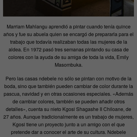
Marriam Mahlangu aprendió a pintar cuando tenía quince
años y fue su abuela quien se encargó de prepararla para el
trabajo que todavía realizaban todas las mujeres de la
aldea. En 1972 pasó tres semanas pintando su casa de
colores con la ayuda de su amiga de toda la vida, Emily
Masombuka.
Pero las casas ndebele no sólo se pintan con motivo de la
boda, sino que también pueden cambiar de color durante la
pascua, navidad y en otras ocasiones especiales. «Además
de cambiar colores, también se pueden añadir otros
detalles», cuenta su nieto Kgosi Shagashe II Chiloane, de
27 años. Aunque tradicionalmente es un trabajo de mujeres,
Kgosi tiene un proyecto junto a un amigo con el que
pretende dar a conocer el arte de su cultura. Ndebele