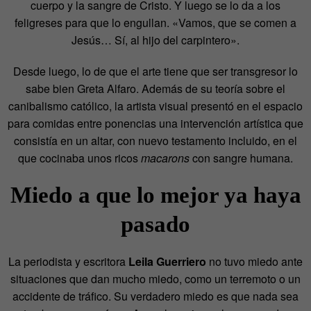
cuerpo y la sangre de Cristo. Y luego se lo da a los
feligreses para que lo engullan. «Vamos, que se comen a
Jesús… Sí, al hijo del carpintero».
Desde luego, lo de que el arte tiene que ser transgresor lo
sabe bien Greta Alfaro. Además de su teoría sobre el
canibalismo católico, la artista visual presentó en el espacio
para comidas entre ponencias una intervención artística que
consistía en un altar, con nuevo testamento incluido, en el
que cocinaba unos ricos
macarons
con sangre humana.
Miedo a que lo mejor ya haya
pasado
La periodista y escritora
Leila Guerriero
no tuvo miedo ante
situaciones que dan mucho miedo, como un terremoto o un
accidente de tráfico. Su verdadero miedo es que nada sea