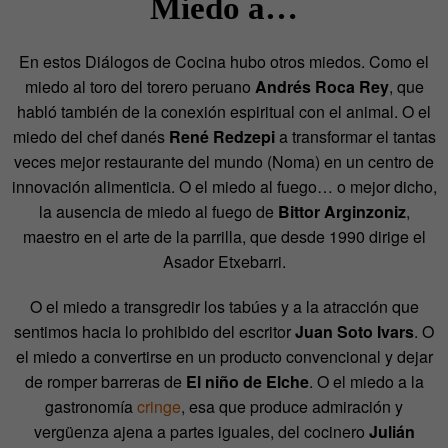
Miedo a…
En estos Diálogos de Cocina hubo otros miedos. Como el
miedo al toro del torero peruano
Andrés Roca Rey
, que
habló también de la conexión espiritual con el animal. O el
miedo del chef danés
René Redzepi
a transformar el tantas
veces mejor restaurante del mundo (Noma) en un centro de
innovación alimenticia. O el miedo al fuego… o mejor dicho,
la ausencia de miedo al fuego de
Bittor Arginzoniz
,
maestro en el arte de la parrilla, que desde 1990 dirige el
Asador Etxebarri.
O el miedo a transgredir los tabúes y a la atracción que
sentimos hacia lo prohibido del escritor
Juan Soto Ivars
. O
el miedo a convertirse en un producto convencional y dejar
de romper barreras de
El niño de Elche
. O el miedo a la
gastronomía
cringe
, esa que produce admiración y
vergüenza ajena a partes iguales, del cocinero
Julián