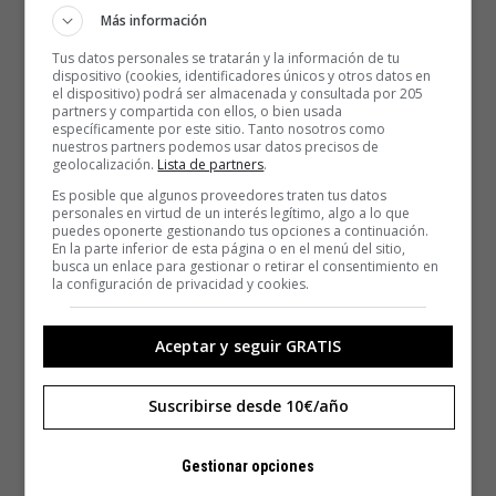
Más información
Tus datos personales se tratarán y la información de tu
dispositivo (cookies, identificadores únicos y otros datos en
el dispositivo) podrá ser almacenada y consultada por 205
partners y compartida con ellos, o bien usada
específicamente por este sitio. Tanto nosotros como
nuestros partners podemos usar datos precisos de
geolocalización.
Lista de partners
.
Es posible que algunos proveedores traten tus datos
personales en virtud de un interés legítimo, algo a lo que
puedes oponerte gestionando tus opciones a continuación.
En la parte inferior de esta página o en el menú del sitio,
busca un enlace para gestionar o retirar el consentimiento en
la configuración de privacidad y cookies.
Aceptar y seguir GRATIS
Suscribirse desde 10€/año
Gestionar opciones