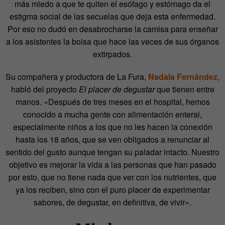
más miedo a que te quiten el esófago y estómago da el
estigma social de las secuelas que deja esta enfermedad.
Por eso no dudó en desabrocharse la camisa para enseñar
a los asistentes la bolsa que hace las veces de sus órganos
extirpados.
Su compañera y productora de La Fura,
Nadala Fernández
,
habló del proyecto
El placer de degustar
que tienen entre
manos. «Después de tres meses en el hospital, hemos
conocido a mucha gente con alimentación enteral,
especialmente niños a los que no les hacen la conexión
hasta los 18 años, que se ven obligados a renunciar al
sentido del gusto aunque tengan su paladar intacto. Nuestro
objetivo es mejorar la vida a las personas que han pasado
por esto, que no tiene nada que ver con los nutrientes, que
ya los reciben, sino con el puro placer de experimentar
sabores, de degustar, en definitiva, de vivir».