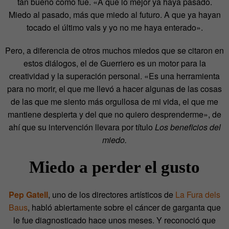
tan bueno como fue. «A que lo mejor ya haya pasado.
Miedo al pasado, más que miedo al futuro. A que ya hayan
tocado el último vals y yo no me haya enterado».
Pero, a diferencia de otros muchos miedos que se citaron en
estos diálogos, el de Guerriero es un motor para la
creatividad y la superación personal. «Es una herramienta
para no morir, el que me llevó a hacer algunas de las cosas
de las que me siento más orgullosa de mi vida, el que me
mantiene despierta y del que no quiero desprenderme», de
ahí que su intervención llevara por título
Los beneficios del
miedo.
Miedo a perder el gusto
Pep Gatell
, uno de los directores artísticos de
La Fura dels
Baus
, habló abiertamente sobre el cáncer de garganta que
le fue diagnosticado hace unos meses. Y reconoció que