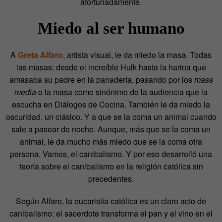
afortunadamente.
Miedo al ser humano
A
Greta Alfaro
, artista visual, le da miedo la masa. Todas
las masas: desde el increíble Hulk hasta la harina que
amasaba su padre en la panadería, pasando por los
mass
media
o la masa como sinónimo de la audiencia que la
escucha en Diálogos de Cocina. También le da miedo la
oscuridad, un clásico. Y a que se la coma un animal cuando
sale a pasear de noche. Aunque, más que se la coma un
animal, le da mucho más miedo que se la coma otra
persona. Vamos, el canibalismo. Y por eso desarrolló una
teoría sobre el canibalismo en la religión católica sin
precedentes.
Según Alfaro, la eucaristía católica es un claro acto de
canibalismo: el sacerdote transforma el pan y el vino en el