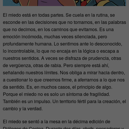
El miedo está en todas partes. Se cuela en la rutina, se
esconde en las decisiones que no tomamos, en las palabras
que no decimos, en los caminos que evitamos. Es una
emoción incómoda, muchas veces silenciada, pero
profundamente humana. Lo sentimos ante lo desconocido,
lo incontrolable, lo que no encaja en la lógica o escapa a
nuestros sentidos. A veces se disfraza de prudencia, otras
de vergüenza, otras de rabia. Pero siempre está ahí,
señalando nuestros límites. Nos obliga a mirar hacia dentro,
a cuestionar lo que creemos firme, a aferrarnos a lo que nos
da sentido. Es, en muchos casos, el principio de algo.
Porque el miedo no es solo un síntoma de fragilidad.
También es un impulso. Un territorio fértil para la creación, el
cambio y la verdad.
El miedo se sentó a la mesa en la décima edición de
Diálogos de Cocina. Durante dos días, chefs, pensadores y