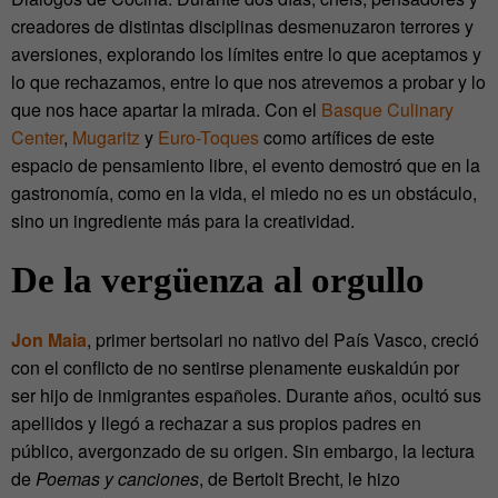
creadores de distintas disciplinas desmenuzaron terrores y
aversiones, explorando los límites entre lo que aceptamos y
lo que rechazamos, entre lo que nos atrevemos a probar y lo
que nos hace apartar la mirada. Con el
Basque Culinary
Center
,
Mugaritz
y
Euro-Toques
como artífices de este
espacio de pensamiento libre, el evento demostró que en la
gastronomía, como en la vida, el miedo no es un obstáculo,
sino un ingrediente más para la creatividad.
De la vergüenza al orgullo
Jon Maia
, primer bertsolari no nativo del País Vasco, creció
con el conflicto de no sentirse plenamente euskaldún por
ser hijo de inmigrantes españoles. Durante años, ocultó sus
apellidos y llegó a rechazar a sus propios padres en
público, avergonzado de su origen. Sin embargo, la lectura
de
Poemas y canciones
, de Bertolt Brecht, le hizo