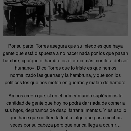
Por su parte, Torres asegura que su miedo es que haya
gente que está dispuesta a no hacer nada por los que pasan
hambre, «porque el hambre es el arma más mortífera del ser
humano». Dice Torres que lo triste es que hemos
normalizado las guerras y la hambruna, y que son los
políticos los que nos meten en guerras y matan de hambre.
Ambos creen que, si en el primer mundo supiéramos la
cantidad de gente que hoy no podrá dar nada de comer a
sus hijos, dejaríamos de despilfarrar alimentos. Y es eso lo
que hace que no tiren la toalla, algo que pasa muchas
veces por su cabeza pero que nunca llega a ocurrir…