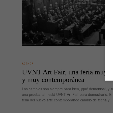
AGENDA
UVNT Art Fair, una feria muy de
y muy contemporánea
Los cambios son siempre para bien, ¡qué demonios!, y si
una prueba, ahí está UVNT Art Fair para demostrarlo. En
feria del nuevo arte contemporáneo cambió de fecha y