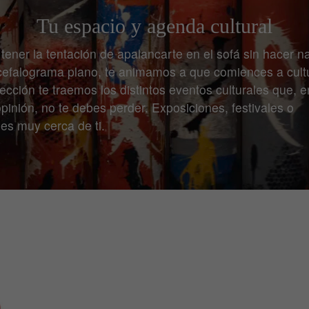
Tu espacio y agenda cultural
 tener la tentación de apalancarte en el sofá sin hacer n
efalograma plano, te animamos a que comiences a cultu
ección te traemos los distintos eventos culturales que, 
pinión, no te debes perder. Exposiciones, festivales o
es muy cerca de ti.