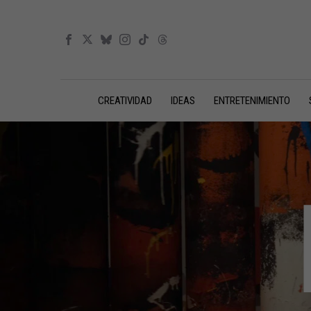
CREATIVIDAD
IDEAS
ENTRETENIMIENTO