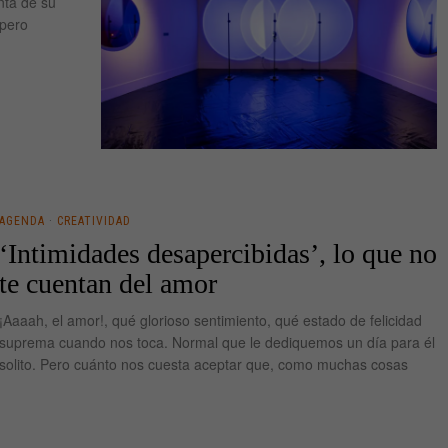
nta de su
 pero
AGENDA
·
CREATIVIDAD
‘Intimidades desapercibidas’, lo que no
te cuentan del amor
¡Aaaah, el amor!, qué glorioso sentimiento, qué estado de felicidad
suprema cuando nos toca. Normal que le dediquemos un día para él
solito. Pero cuánto nos cuesta aceptar que, como muchas cosas