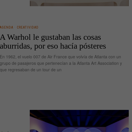
AGENDA
·
CREATIVIDAD
A Warhol le gustaban las cosas
aburridas, por eso hacía pósteres
En 1962, el vuelo 007 de Air France que volvía de Atlanta con un
grupo de pasajeros que pertenecían a la Atlanta Art Association y
que regresaban de un tour de un