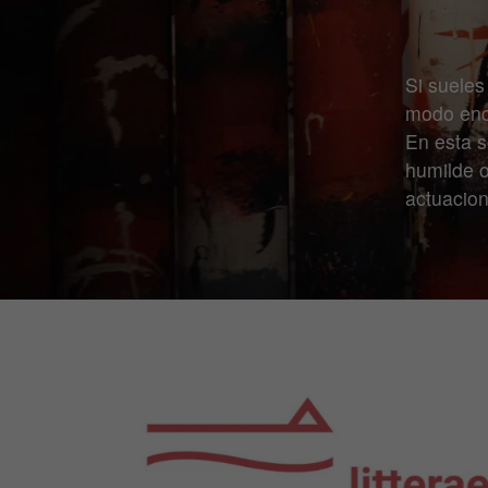
Si sueles
modo enc
En esta s
humilde o
actuacion