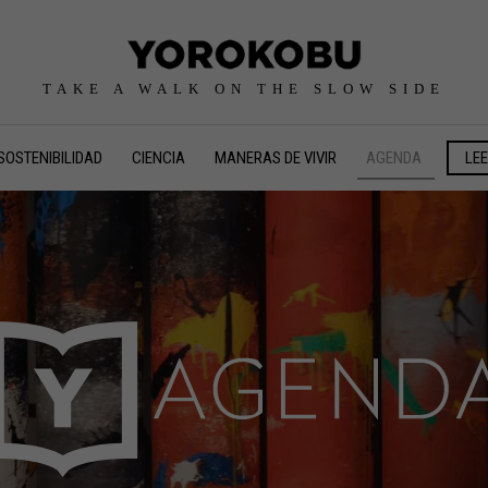
TAKE A WALK ON THE SLOW SIDE
SOSTENIBILIDAD
CIENCIA
MANERAS DE VIVIR
AGENDA
LE