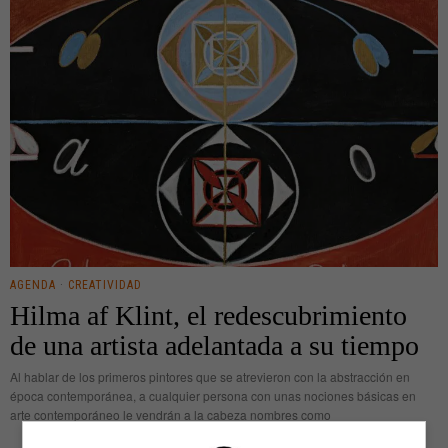
AGENDA
·
CREATIVIDAD
Hilma af Klint, el redescubrimiento
de una artista adelantada a su tiempo
Al hablar de los primeros pintores que se atrevieron con la abstracción en
época contemporánea, a cualquier persona con unas nociones básicas en
arte contemporáneo le vendrán a la cabeza nombres como