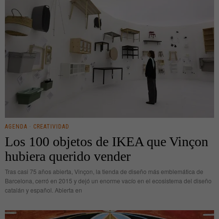
AGENDA
·
CREATIVIDAD
Los 100 objetos de IKEA que Vinçon
hubiera querido vender
Tras casi 75 años abierta, Vinçon, la tienda de diseño más emblemática de
Barcelona, cerró en 2015 y dejó un enorme vacío en el ecosistema del diseño
catalán y español. Abierta en