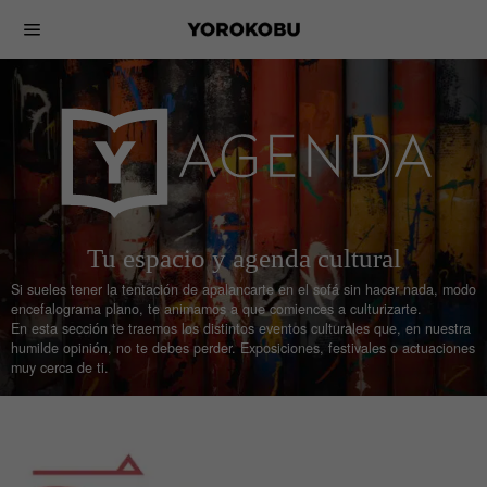
Tu espacio y agenda cultural
Si sueles tener la tentación de apalancarte en el sofá sin hacer nada, modo
encefalograma plano, te animamos a que comiences a culturizarte.
En esta sección te traemos los distintos eventos culturales que, en nuestra
humilde opinión, no te debes perder. Exposiciones, festivales o actuaciones
muy cerca de ti.