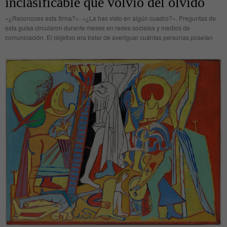
inclasificable que volvió del olvido
«¿Reconoces esta firma?». «¿La has visto en algún cuadro?». Preguntas de
esta guisa circularon durante meses en redes sociales y medios de
comunicación. El objetivo era tratar de averiguar cuántas personas poseían