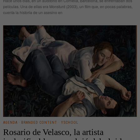
Hace unos días, en un auditorio en Cornellà, Barcelona, se enfrentaban dos
películas. Una de ellas era Monsturd (2003), un film que, en pocas palabras,
cuenta la historia de un asesino en
AGENDA
·
BRANDED CONTENT
·
YSCHOOL
Rosario de Velasco, la artista