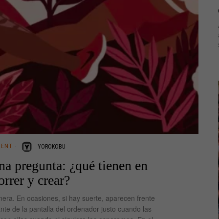
TENT
YOROKOBU
na pregunta: ¿qué tienen en
rrer y crear?
era. En ocasiones, si hay suerte, aparecen frente
nte de la pantalla del ordenador justo cuando las