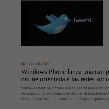
BRANDED CONTENT
Windows Phone lanza una cam
online orientada a las redes soci
Windows Phone ha lanzado una aplicación para Facebook
de promocionar su sistema operativo en el Smartphone
Omnia 7, a través de un concurso en el que los participa