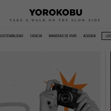
TAKE A WALK ON THE SLOW SIDE
SOSTENIBILIDAD
CIENCIA
MANERAS DE VIVIR
AGENDA
LE