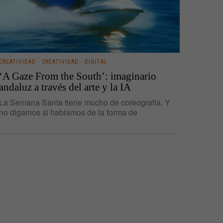
CREATIVIDAD
·
CREATIVIDAD
·
DIGITAL
‘A Gaze From the South’: imaginario
andaluz a través del arte y la IA
La Semana Santa tiene mucho de coreografía. Y
no digamos si hablamos de la forma de