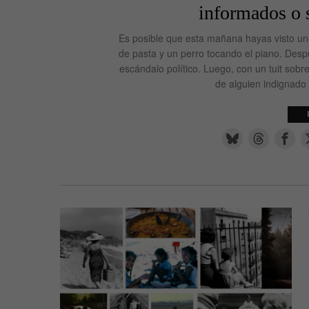
informados o 
Es posible que esta mañana hayas visto un 
de pasta y un perro tocando el piano. Des
escándalo político. Luego, con un tuit sobre
de alguien indignado