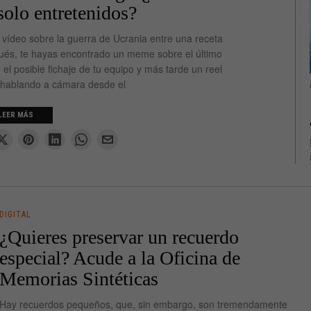
solo entretenidos?
vídeo sobre la guerra de Ucrania entre una receta
pués, te hayas encontrado un meme sobre el último
 el posible fichaje de tu equipo y más tarde un reel
 hablando a cámara desde el
LEER MÁS
DIGITAL
¿Quieres preservar un recuerdo
especial? Acude a la Oficina de
Memorias Sintéticas
Hay recuerdos pequeños, que, sin embargo, son tremendamente