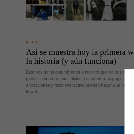
DIGITAL
Así se muestra hoy la primera w
la historia (y aún funciona)
Estamos tan acostumbrados a internet que no nos dete
pensar cómo eran sus inicios. Las modernas páginas co
animaciones y texto interactivo pueden hacer que nos o
la web