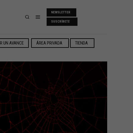
NEWSLETTER
SUSCRÍBETE
ER UN AVANCE
ÁREA PRIVADA
TIENDA