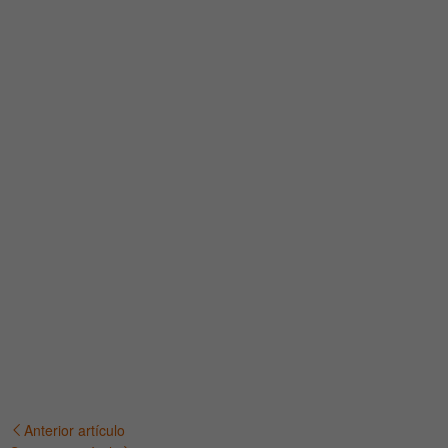
Anterior artículo
Navegación