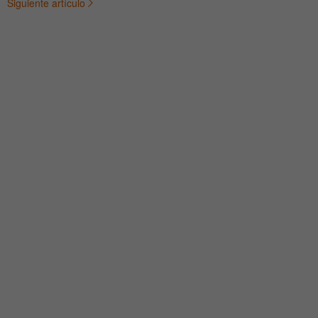
Siguiente artículo
de
entradas