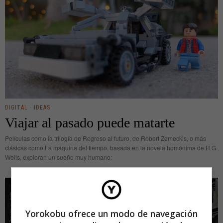
DIGITAL
·
IDEAS
Viajar al pasado puede matarte
Películas como la trilogía de Regreso al futuro, de Robert Zemeckis, o más
clásicas como La máquina del tiempo, basada en la novela homónima de H.G.
Wells, exploran un sueño muy humano:
Yorokobu ofrece un modo de navegación