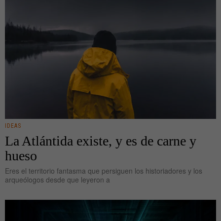
IDEAS
La Atlántida existe, y es de carne y
hueso
Eres el territorio fantasma que persiguen los historiadores y los
arqueólogos desde que leyeron a