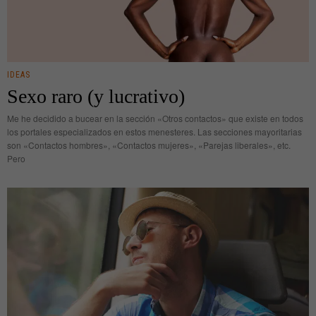
IDEAS
Sexo raro (y lucrativo)
Me he decidido a bucear en la sección «Otros contactos» que existe en todos
los portales especializados en estos menesteres. Las secciones mayoritarias
son «Contactos hombres», «Contactos mujeres», «Parejas liberales», etc.
Pero