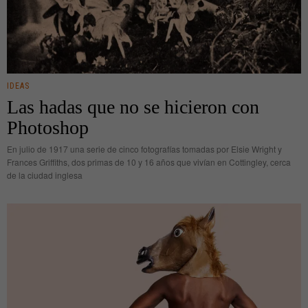
IDEAS
Las hadas que no se hicieron con
Photoshop
En julio de 1917 una serie de cinco fotografías tomadas por Elsie Wright y
Frances Griffiths, dos primas de 10 y 16 años que vivían en Cottingley, cerca
de la ciudad inglesa