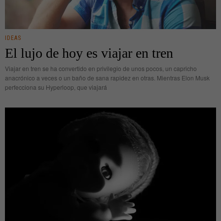
IDEAS
El lujo de hoy es viajar en tren
Viajar en tren se ha convertido en privilegio de unos pocos, un capricho
anacrónico a veces o un baño de sana rapidez en otras. Mientras Elon Musk
perfecciona su Hyperloop, que viajará