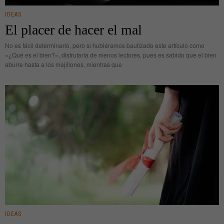
IDEAS
El placer de hacer el mal
No es fácil determinarlo, pero si hubiéramos bautizado este artículo como
«¿Qué es el bien?», disfrutaría de menos lectores, pues es sabido que el bien
aburre hasta a los mejillones, mientras que
IDEAS