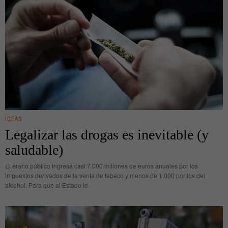
IDEAS
Legalizar las drogas es inevitable (y
saludable)
El erario público ingresa casi 7.000 millones de euros anuales por los
impuestos derivados de la venta de tabaco y menos de 1.000 por los del
alcohol. Para que al Estado le