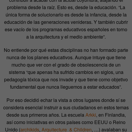
problema desde la raíz. Esto es, desde la educación. “La
única forma de solucionarlo es desde la infancia, desde la
educación de las generaciones venideras. Y también cubrir
ese vacío de los programas educativos españoles en torno
a la arquitectura y el medio ambiente”.
No entiende por qué estas disciplinas no han formado parte
nunca de los planes educativos. Aunque intuye que tiene
mucho que ver con el grado de obsolescencia de un
sistema “que apenas ha sufrido cambios en siglos, una
pedagogía tóxica que nos invade y que tiene como objetivo
fundamental que nunca lleguemos a estar educados”.
Por eso decidió echar la vista a otros lugares donde sí se
considera esencial instruir a sus ciudadanos en estos temas
desde sus primeros años. La escuela
Arkki
, en Finlandia,
así como iniciativas en otros países como EEUU o Reino
Unido (
archikids
,
Arquitecture & Children
, …) avalaban su