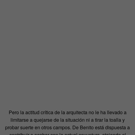
Pero la actitud crítica de la arquitecta no le ha llevado a
limitarse a quejarse de la situación ni a tirar la toalla y
probar suerte en otros campos. De Benito está dispuesta a
contribuir a acabar con la actual coyuntura, atajando el