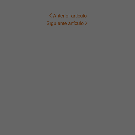
Anterior artículo
Navegación
Siguiente artículo
de
entradas