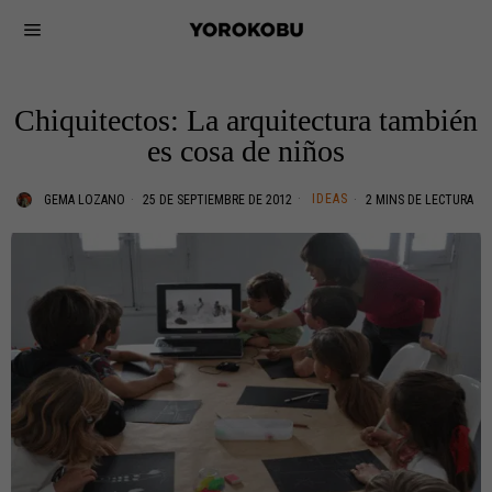
Chiquitectos: La arquitectura también
es cosa de niños
IDEAS
GEMA LOZANO
25 DE SEPTIEMBRE DE 2012
2 MINS DE LECTURA