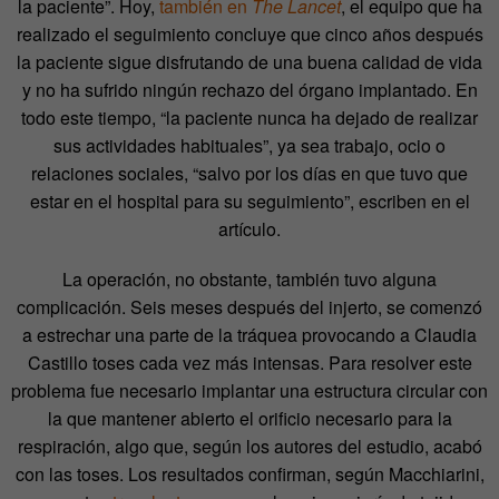
la paciente”. Hoy,
también en
The Lancet
, el equipo que ha
realizado el seguimiento concluye que cinco años después
la paciente sigue disfrutando de una buena calidad de vida
y no ha sufrido ningún rechazo del órgano implantado. En
todo este tiempo, “la paciente nunca ha dejado de realizar
sus actividades habituales”, ya sea trabajo, ocio o
relaciones sociales, “salvo por los días en que tuvo que
estar en el hospital para su seguimiento”, escriben en el
artículo.
La operación, no obstante, también tuvo alguna
complicación. Seis meses después del injerto, se comenzó
a estrechar una parte de la tráquea provocando a Claudia
Castillo toses cada vez más intensas. Para resolver este
problema fue necesario implantar una estructura circular con
la que mantener abierto el orificio necesario para la
respiración, algo que, según los autores del estudio, acabó
con las toses. Los resultados confirman, según Macchiarini,