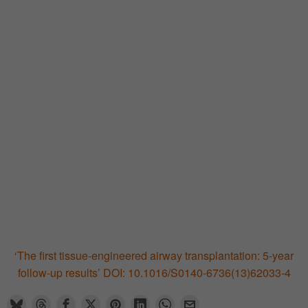
‘The first tissue-engineered airway transplantation: 5-year
follow-up results’ DOI: 10.1016/S0140-6736(13)62033-4