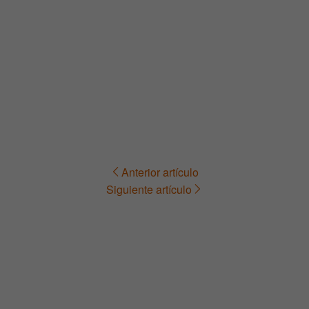
Anterior artículo
Navegación
Siguiente artículo
de
entradas