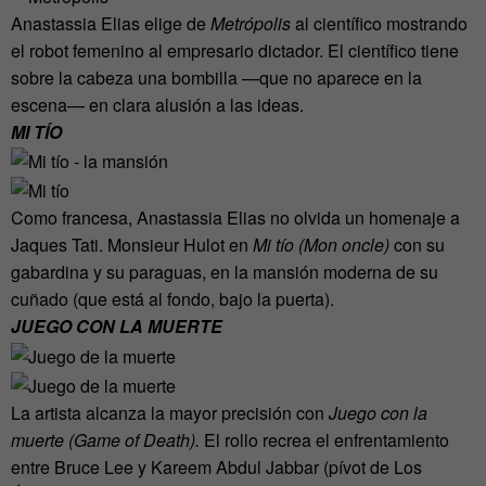
Anastassia Elias elige de
Metrópolis
al científico mostrando
el robot femenino al empresario dictador. El científico tiene
sobre la cabeza una bombilla —que no aparece en la
escena— en clara alusión a las ideas.
MI TÍO
Como francesa, Anastassia Elias no olvida un homenaje a
Jaques Tati. Monsieur Hulot en
Mi tío (Mon oncle)
con su
gabardina y su paraguas, en la mansión moderna de su
cuñado (que está al fondo, bajo la puerta).
JUEGO CON LA MUERTE
La artista alcanza la mayor precisión con
Juego con la
muerte (Game of Death).
El rollo recrea el enfrentamiento
entre Bruce Lee y Kareem Abdul Jabbar (pívot de Los