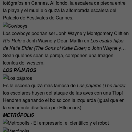
fotógrafos en Cannes. Al fondo, la escalera de piedra entre
la playa y el muelle o quizá la alfombrada escalera del
Palacio de Festivales de Cannes.
Los cowboys podrían ser Jonh Wayne y Montgomery Clift en
Río Rojo
o Jonh Wayne y Dean Martin en
Los cuatro hijos
de Katie Elder (The Sons of Katie Elder)
o John Wayne y…
Sean quiénes sean la pareja, componen una imagen
icónica del western.
LOS PÁJAROS
Es la escena quizá más famosa de
Los pájaros (The birds)
:
los escolares huyen del ataque de las aves con una Tippi
Hendren agarrando el bolso con la izquierda (igual que en
la secuencia diseñada por Hitchcock).
METRÓPOLIS