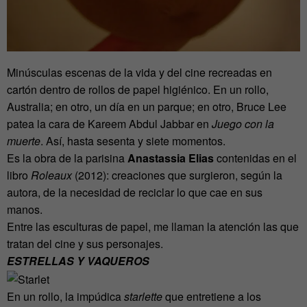
Minúsculas escenas de la vida y del cine recreadas en
cartón dentro de rollos de papel higiénico. En un rollo,
Australia; en otro, un día en un parque; en otro, Bruce Lee
patea la cara de Kareem Abdul Jabbar en
Juego con la
muerte
. Así, hasta sesenta y siete momentos.
Es la obra de la parisina
Anastassia Elias
contenidas en el
libro
Roleaux
(2012): creaciones que surgieron, según la
autora, de la necesidad de reciclar lo que cae en sus
manos.
Entre las esculturas de papel, me llaman la atención las que
tratan del cine y sus personajes.
ESTRELLAS Y VAQUEROS
En un rollo, la impúdica
starlette
que entretiene a los