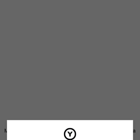
Menudo bajón. Él tenía una barba de cinco días y apestaba
a AXE.