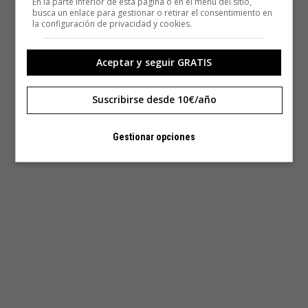
En la parte inferior de esta página o en el menú del sitio,
busca un enlace para gestionar o retirar el consentimiento en
la configuración de privacidad y cookies.
Aceptar y seguir GRATIS
Suscribirse desde 10€/año
Gestionar opciones