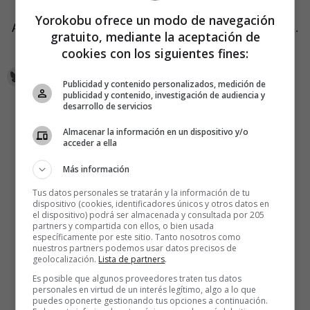
Yorokobu ofrece un modo de navegación
Así empieza este relato de
Meryem El Mehdati
para Igluu.
gratuito, mediante la aceptación de
¿Cómo acabará esta cita a ciegas?
cookies con los siguientes fines:
Publicidad y contenido personalizados, medición de
publicidad y contenido, investigación de audiencia y
desarrollo de servicios
Almacenar la información en un dispositivo y/o
acceder a ella
Más información
Tus datos personales se tratarán y la información de tu
dispositivo (cookies, identificadores únicos y otros datos en
el dispositivo) podrá ser almacenada y consultada por 205
partners y compartida con ellos, o bien usada
específicamente por este sitio. Tanto nosotros como
nuestros partners podemos usar datos precisos de
geolocalización.
Lista de partners
.
Es posible que algunos proveedores traten tus datos
personales en virtud de un interés legítimo, algo a lo que
puedes oponerte gestionando tus opciones a continuación.