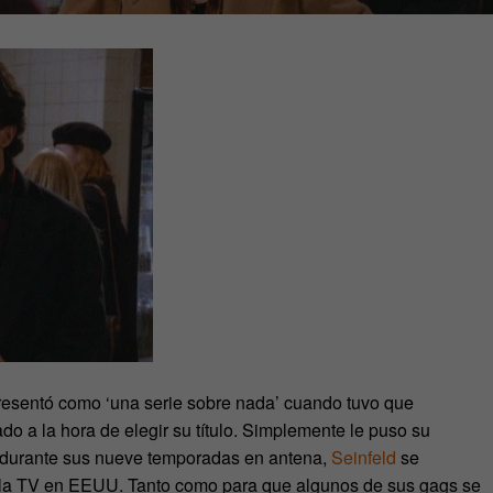
 presentó como ‘una serie sobre nada’ cuando tuvo que
 a la hora de elegir su título. Simplemente le puso su
, durante sus nueve temporadas en antena,
Seinfeld
se
 de la TV en EEUU. Tanto como para que algunos de sus gags se