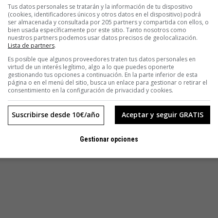
Tus datos personales se tratarán y la información de tu dispositivo
(cookies, identificadores únicos y otros datos en el dispositivo) podrá
ser almacenada y consultada por 205 partners y compartida con ellos, o
bien usada específicamente por este sitio. Tanto nosotros como
nuestros partners podemos usar datos precisos de geolocalización.
Lista de partners
.
Es posible que algunos proveedores traten tus datos personales en
virtud de un interés legítimo, algo a lo que puedes oponerte
gestionando tus opciones a continuación. En la parte inferior de esta
página o en el menú del sitio, busca un enlace para gestionar o retirar el
consentimiento en la configuración de privacidad y cookies.
Suscribirse desde 10€/año
Aceptar y seguir GRATIS
Gestionar opciones