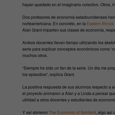
hayan quedado en el imaginario colectivo. Otros, i
Dos profesores de economía estadounidenses han sid
norteamericana. En concreto, en la
Eastern Illinois
Alan Grant imparten sus clases de economía, resp
Ambos docentes llevan tiempo utilizando los sketch
serie para explicar conceptos económicos como ‘coste
muchos otros.
“Siempre he sido un fan de la serie. Un día me prop
los episodios”, explica Grant.
La positiva respuesta de sus alumnos respecto a su
el proyecto animaron a Alan y a Linda a pensar que
utilidad a otros docentes y estudiantes de economí
Y así abrieron
The Economic of Seinfeld
, algo así