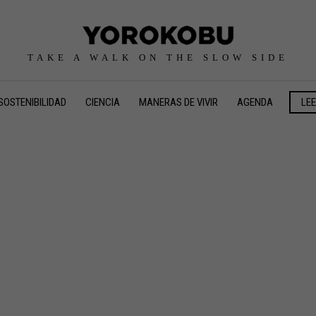
TAKE A WALK ON THE SLOW SIDE
SOSTENIBILIDAD
CIENCIA
MANERAS DE VIVIR
AGENDA
LE