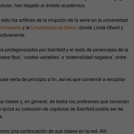
ncluso, han llegado al ámbito académico.
o los artífices de la irrupción de la serie en la universidad
 University
y la
Universidad de Baker
, donde Linda Ghent y
ectivamente.
s protagonizados por Seinfeld y el resto de personajes de la
s fijos’, ‘costes variables’ o ‘externalidad negativa’, entre
use verla de principio a fin, así es que comencé a recopilar
s clases y, en general, de todos los profesores que conocían
 quizá su colección de capítulos de Seinfeld podría ser de
a.
 como una continuación de sus clases en la red. Allí