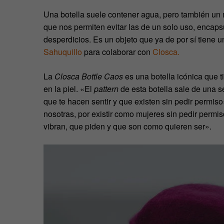
Una botella suele contener agua, pero también un 
que nos permiten evitar las de un solo uso, encapsu
desperdicios. Es un objeto que ya de por sí tiene u
Sahuquillo
para colaborar con
Closca.
La
Closca Bottle Caos
es una botella icónica que 
en la piel. «
El
pattern
de esta botella sale de una s
que te hacen sentir y que existen sin pedir permiso»
nosotras, por existir como mujeres sin pedir permis
vibran, que piden y que son como quieren ser».