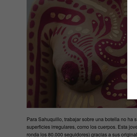
Para
Sahuquillo, trabajar sobre una botella no ha s
superficies irregulares, como los cuerpos. Esta jo
ronda los 80.000 seguidores) gracias a sus origina