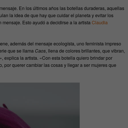
mensaje. En los últimos años las botellas duraderas, aquellas
lan la idea de que hay que cuidar el planeta y evitar los
n mensaje. Esto ayudó a decidirse a la artista
Claudia
tiene, además del mensaje ecologísta, uno feminista impreso
erie que se llama
Caos
, llena de colores brillantes, que vibran,
, explica la artista. «Con esta botella quiero brindar por
o, por querer cambiar las cosas y llegar a ser mujeres que