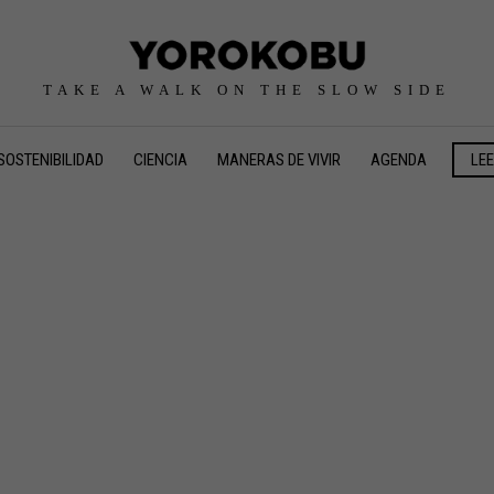
TAKE A WALK ON THE SLOW SIDE
SOSTENIBILIDAD
CIENCIA
MANERAS DE VIVIR
AGENDA
LE