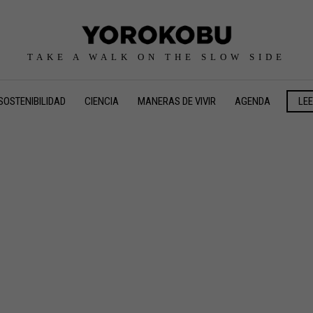
TAKE A WALK ON THE SLOW SIDE
SOSTENIBILIDAD
CIENCIA
MANERAS DE VIVIR
AGENDA
LE