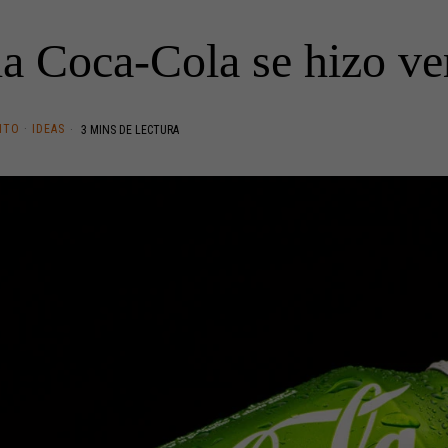
la Coca-Cola se hizo ve
NTO
·
IDEAS
3 MINS DE LECTURA