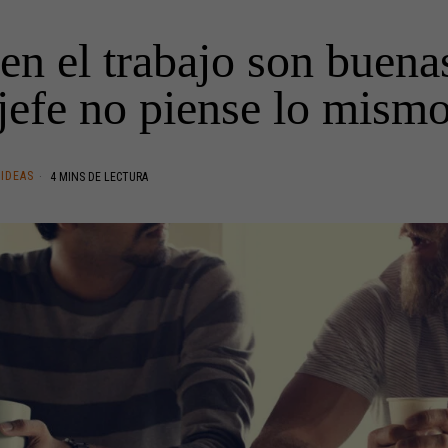
en el trabajo son buena
jefe no piense lo mism
IDEAS
4 MINS DE LECTURA