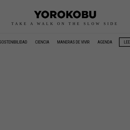
TAKE A WALK ON THE SLOW SIDE
SOSTENIBILIDAD
CIENCIA
MANERAS DE VIVIR
AGENDA
LE