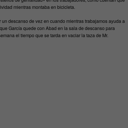
atividad mientras montaba en bicicleta.
cer un descanso de vez en cuando mientras trabajamos ayuda a
 que García quede con Abad en la sala de descanso para
semana el tiempo que se tarda en vaciar la taza de Mr.