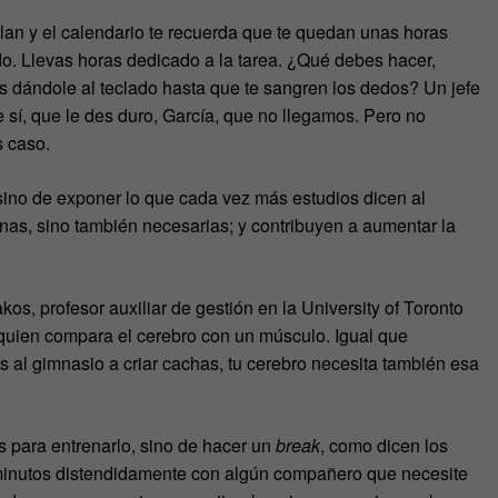
an y el calendario te recuerda que te quedan unas horas
o. Llevas horas dedicado a la tarea. ¿Qué debes hacer,
os dándole al teclado hasta que te sangren los dedos? Un jefe
e sí, que le des duro, García, que no llegamos. Pero no
s caso.
, sino de exponer lo que cada vez más estudios dicen al
nas, sino también necesarias; y contribuyen a aumentar la
os, profesor auxiliar de gestión en la University of Toronto
uien compara el cerebro con un músculo. Igual que
s al gimnasio a criar cachas, tu cerebro necesita también esa
 para entrenarlo, sino de hacer un
break
, como dicen los
os minutos distendidamente con algún compañero que necesite