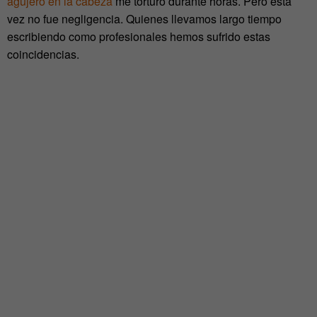
agujero en la cabeza
me torturó durante horas. Pero esta
vez no fue negligencia. Quienes llevamos largo tiempo
escribiendo como profesionales hemos sufrido estas
coincidencias.