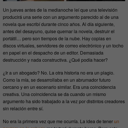
Un jueves antes de la medianoche leí que una televisión
producirá una serie con un argumento parecido al de una
novela que escribí durante cinco años. Al día siguiente,
antes del desayuno, quise quemar la novela, destruir el
portátil… pero son tiempos de la nube. Hay copias en
discos virtuales, servidores de correo electrónico y un tocho
en papel en el despacho de un editor. Demasiada
destrucción y nada constructiva. ¿Qué podía hacer?
¿Ir a un abogado? No. La otra historia no era un plagio.
Como la mía, se desarrollaba en un abrumador futuro
cercano y en un escenario similar. Era una coincidencia
creativa. Una coincidencia se da cuando un mismo
argumento ha sido trabajado a la vez por distintos creadores
sin relación entre sí.
No era la primera vez que me ocurría. La idea de tener
un