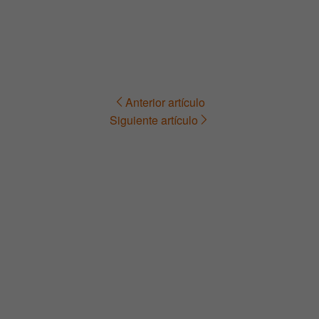
Anterior artículo
Navegación
Siguiente artículo
de
entradas