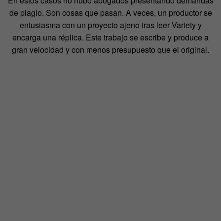
En estos casos no hubo abogados presentando demandas
de plagio. Son cosas que pasan. A veces, un productor se
entusiasma con un proyecto ajeno tras leer Variety y
encarga una réplica. Este trabajo se escribe y produce a
gran velocidad y con menos presupuesto que el original.