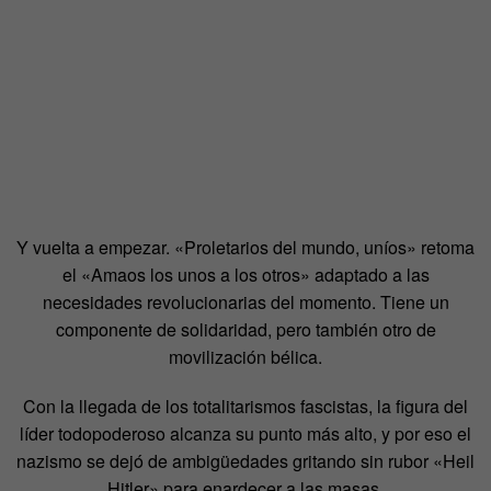
Y vuelta a empezar. «Proletarios del mundo, uníos» retoma
el «Amaos los unos a los otros» adaptado a las
necesidades revolucionarias del momento. Tiene un
componente de solidaridad, pero también otro de
movilización bélica.
Con la llegada de los totalitarismos fascistas, la figura del
líder todopoderoso alcanza su punto más alto, y por eso el
nazismo se dejó de ambigüedades gritando sin rubor «Heil
Hitler» para enardecer a las masas.