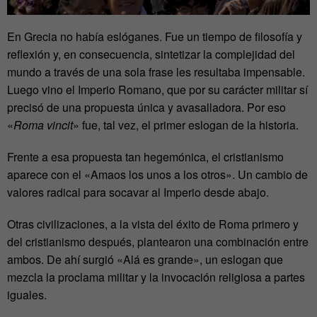
En Grecia no había eslóganes. Fue un tiempo de filosofía y
reflexión y, en consecuencia, sintetizar la complejidad del
mundo a través de una sola frase les resultaba impensable.
Luego vino el Imperio Romano, que por su carácter militar sí
precisó de una propuesta única y avasalladora. Por eso
«
Roma vincit
» fue, tal vez, el primer eslogan de la historia.
Frente a esa propuesta tan hegemónica, el cristianismo
aparece con el «Amaos los unos a los otros». Un cambio de
valores radical para socavar al Imperio desde abajo.
Otras civilizaciones, a la vista del éxito de Roma primero y
del cristianismo después, plantearon una combinación entre
ambos. De ahí surgió «Alá es grande», un eslogan que
mezcla la proclama militar y la invocación religiosa a partes
iguales.