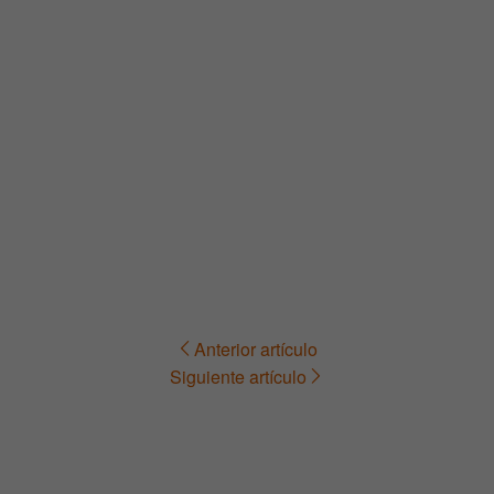
Anterior artículo
Navegación
Siguiente artículo
de
entradas