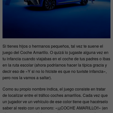
Si tienes hijos o hermanos pequeños, tal vez te suene el
juego del Coche Amarillo. O quizá lo jugaste alguna vez en
tu infancia cuando viajabas en el coche de tus padres o ibas
en la ruta escolar (ahora podríamos hacer la típica gracia y
decir eso de «Y si no lo hiciste es que no tuviste infancia»,
pero nos la vamos a saltar).
Como su propio nombre indica, el juego consiste en tratar
de localizar entre el tráfico coches amarillos. Cada vez que
un jugador ve un vehículo de ese color tiene que hacérselo
saber al resto con un sonoro: «¡¡¡COCHE AMARILLO!!» (en