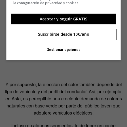
la configuración de privacidad y cookies.
Aceptar y seguir GRATIS
Suscribirse desde 10€/año
Gestionar opciones
Y por supuesto, la elección del color también depende del
tipo de vehículo y del perfil del conductor. Así, por ejemplo,
en Asia, es perceptible una creciente demanda de colores
naturales con base verde por parte del público joven que
adquiere vehículos eléctricos.
Incluso en algunos segmentos, lo de tener un coche