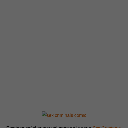
Empieza así el primer volumen de la serie
Sex Criminals
,