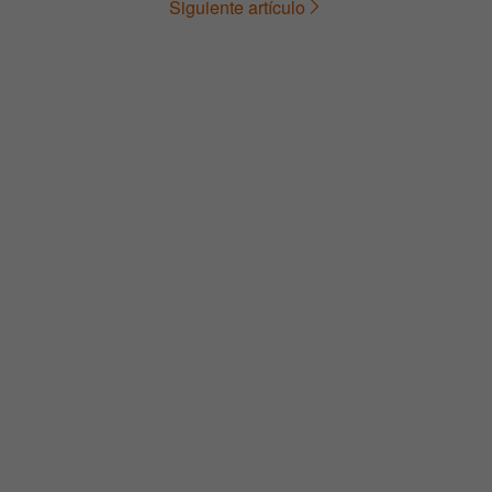
Siguiente artículo
de
entradas