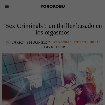
‘Sex Criminals’: un thriller basado en
los orgasmos
CREATIVIDAD
·
ENTRETENIMIENTO
MAR ABAD
6 DE JULIO DE 2017
1 MIN DE LECTURA