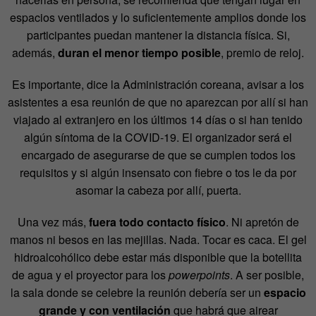
espacios ventilados y lo suficientemente amplios donde los
participantes puedan mantener la distancia física. Si,
además,
duran el menor tiempo posible
, premio de reloj.
Es importante, dice la Administración coreana, avisar a los
asistentes a esa reunión de que no aparezcan por allí si han
viajado al extranjero en los últimos 14 días o si han tenido
algún síntoma de la COVID-19. El organizador será el
encargado de asegurarse de que se cumplen todos los
requisitos y si algún insensato con fiebre o tos le da por
asomar la cabeza por allí, puerta.
Una vez más,
fuera todo contacto físico
. Ni apretón de
manos ni besos en las mejillas. Nada. Tocar es caca. El gel
hidroalcohólico debe estar más disponible que la botellita
de agua y el proyector para los
powerpoints
. A ser posible,
la sala donde se celebre la reunión debería ser un
espacio
grande y con ventilación
que habrá que airear