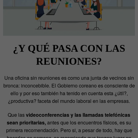
¿Y QUÉ PASA CON LAS
REUNIONES?
Una oficina sin reuniones es como una junta de vecinos sin
bronca: inconcebible. El Gobierno coreano es consciente de
ello y por eso también ha tenido en cuenta esta ¿útil?,
¿productiva? faceta del mundo laboral en las empresas.
Que las
videoconferencias y las llamadas telefónicas
sean prioritarias,
antes que los encuentros físicos, es su
primera recomendación. Pero si, a pesar de todo, hay que
hacerlas en persona, se recomienda que tengan lugar en