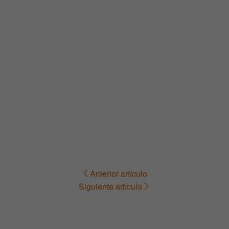
Anterior artículo
Navegación
Siguiente artículo
de
entradas