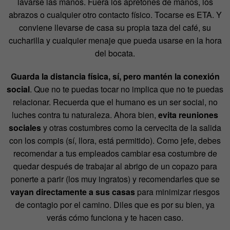
lavarse las manos. Fuera los apretones de manos, los
abrazos o cualquier otro contacto físico. Tocarse es ETA. Y
conviene llevarse de casa su propia taza del café, su
cucharilla y cualquier menaje que pueda usarse en la hora
del bocata.
Guarda la distancia física, sí, pero mantén la conexión
social
. Que no te puedas tocar no implica que no te puedas
relacionar. Recuerda que el humano es un ser social, no
luches contra tu naturaleza. Ahora bien,
evita reuniones
sociales
y otras costumbres como la cervecita de la salida
con los compis (sí, llora, está permitido). Como jefe, debes
recomendar a tus empleados cambiar esa costumbre de
quedar después de trabajar al abrigo de un copazo para
ponerte a parir (los muy ingratos) y recomendarles que se
vayan directamente a sus casas
para minimizar riesgos
de contagio por el camino. Diles que es por su bien, ya
verás cómo funciona y te hacen caso.