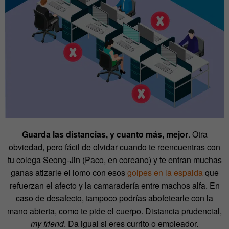
Guarda las distancias, y cuanto más, mejor
. Otra
obviedad, pero fácil de olvidar cuando te reencuentras con
tu colega Seong-Jin (Paco, en coreano) y te entran muchas
ganas atizarle el lomo con esos
golpes en la espalda
que
refuerzan el afecto y la camaradería entre machos alfa. En
caso de desafecto, tampoco podrías abofetearle con la
mano abierta, como te pide el cuerpo. Distancia prudencial,
my friend
. Da igual si eres currito o empleador.