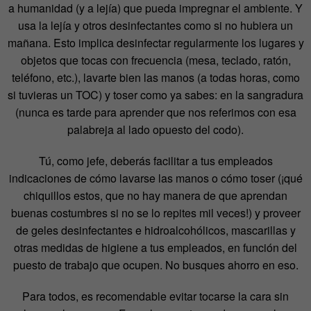
a humanidad (y a lejía) que pueda impregnar el ambiente. Y
usa la lejía y otros desinfectantes como si no hubiera un
mañana. Esto implica desinfectar regularmente los lugares y
objetos que tocas con frecuencia (mesa, teclado, ratón,
teléfono, etc.), lavarte bien las manos (a todas horas, como
si tuvieras un TOC) y toser como ya sabes: en la sangradura
(nunca es tarde para aprender que nos referimos con esa
palabreja al lado opuesto del codo).
Tú, como jefe, deberás facilitar a tus empleados
indicaciones de cómo lavarse las manos o cómo toser (¡qué
chiquillos estos, que no hay manera de que aprendan
buenas costumbres si no se lo repites mil veces!) y proveer
de geles desinfectantes e hidroalcohólicos, mascarillas y
otras medidas de higiene a tus empleados, en función del
puesto de trabajo que ocupen. No busques ahorro en eso.
Para todos, es recomendable evitar tocarse la cara sin