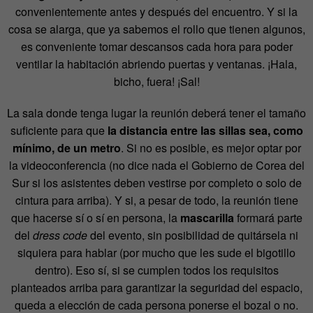
convenientemente antes y después del encuentro. Y si la
cosa se alarga, que ya sabemos el rollo que tienen algunos,
es conveniente tomar descansos cada hora para poder
ventilar la habitación abriendo puertas y ventanas. ¡Hala,
bicho, fuera! ¡Sal!
La sala donde tenga lugar la reunión deberá tener el tamaño
suficiente para que
la distancia entre las sillas sea, como
mínimo, de un metro
. Si no es posible, es mejor optar por
la videoconferencia (no dice nada el Gobierno de Corea del
Sur si los asistentes deben vestirse por completo o solo de
cintura para arriba). Y si, a pesar de todo, la reunión tiene
que hacerse sí o sí en persona, la
mascarilla
formará parte
del
dress code
del evento, sin posibilidad de quitársela ni
siquiera para hablar (por mucho que les sude el bigotillo
dentro). Eso sí, si se cumplen todos los requisitos
planteados arriba para garantizar la seguridad del espacio,
queda a elección de cada persona ponerse el bozal o no.