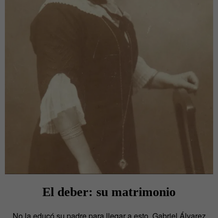
El deber: su matrimonio
No la educó su padre para llegar a esto. Gabriel Álvarez