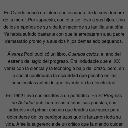
En Oviedo buscó un futuro que escapara de la servidumbre
de la moral. Por supuesto, con ella, se llevó a sus hijos. Uno
de los empeños de su vida fue hacer de su familia una piña.
Ya había sufrido bastante con que le arrebataran a su padre
demasiado pronto y a sus dos hijos demasiado pequeños.
Álvarez Pool publicó un libro,
Cuentos cortos
, el año del
estreno del siglo del progreso. Era indudable que el XX
venía con la ciencia y la tecnología bajo del brazo, pero, en
lo social continuaba la oscuridad que pesaba en las
conciencias antes de que inventaran la electricidad.
En 1902 llevó sus escritos a un periódico. En
El Progreso
de Asturias
publicaron sus relatos, sus poesías, sus
artículos y el primer escudo que tendría que sacar para
defenderse de los perdigonazos que le lanzaron toda su
vida. Ante la sugerencia de un crítico que la mandó cuidar