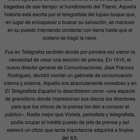
tragedias de ese tiempo: el hundimiento del Titanic. Aquella
historia está escrita por el telegrafista del lujoso buque que,
en lugar de enloquecer o buscar su salvación, se mantuvo
en su puesto intentando contactar con tierra hasta que el
océano se tragó la nave.
Fue en Telégrafos también donde por primera vez vieron la
necesidad de crear una sección de prensa. En 1915, el
nuevo director general de Comunicaciones, José Francos
Rodríguez, decidió montar un gabinete de comunicación
interna y externa. Aquello era absolutamente novedoso y en
El Telegrafista Español
lo describieron como «una especie
de gramófono donde impresionan sus discos los directores
para que los chicos de la prensa los den a conocer al
público». Nadie mejor que Violeta, periodista y telegrafista,
podía ocupar el inédito puesto de jefa de prensa y así
estrenó un oficio que tanta importancia adquirirá a finales
del XX.