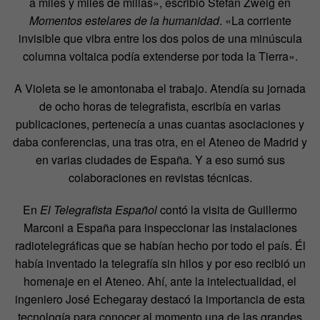
a miles y miles de millas», escribió Stefan Zweig en
Momentos estelares de la humanidad
. «La corriente
invisible que vibra entre los dos polos de una minúscula
columna voltaica podía extenderse por toda la Tierra».
A Violeta se le amontonaba el trabajo. Atendía su jornada
de ocho horas de telegrafista, escribía en varias
publicaciones, pertenecía a unas cuantas asociaciones y
daba conferencias, una tras otra, en el Ateneo de Madrid y
en varias ciudades de España. Y a eso sumó sus
colaboraciones en revistas técnicas.
En
El Telegrafista Español
contó la visita de Guillermo
Marconi a España para inspeccionar las instalaciones
radiotelegráficas que se habían hecho por todo el país. Él
había inventado la telegrafía sin hilos y por eso recibió un
homenaje en el Ateneo. Ahí, ante la intelectualidad, el
ingeniero José Echegaray destacó la importancia de esta
tecnología para conocer al momento una de las grandes