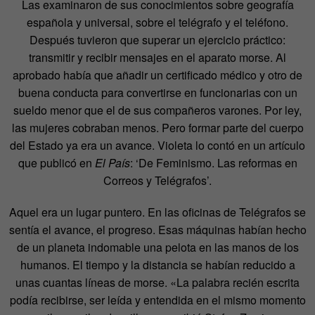
Las examinaron de sus conocimientos sobre geografía
española y universal, sobre el telégrafo y el teléfono.
Después tuvieron que superar un ejercicio práctico:
transmitir y recibir mensajes en el aparato morse. Al
aprobado había que añadir un certificado médico y otro de
buena conducta para convertirse en funcionarias con un
sueldo menor que el de sus compañeros varones. Por ley,
las mujeres cobraban menos. Pero formar parte del cuerpo
del Estado ya era un avance. Violeta lo contó en un artículo
que publicó en
El País
: ‘De Feminismo. Las reformas en
Correos y Telégrafos’.
Aquel era un lugar puntero. En las oficinas de Telégrafos se
sentía el avance, el progreso. Esas máquinas habían hecho
de un planeta indomable una pelota en las manos de los
humanos. El tiempo y la distancia se habían reducido a
unas cuantas líneas de morse. «La palabra recién escrita
podía recibirse, ser leída y entendida en el mismo momento