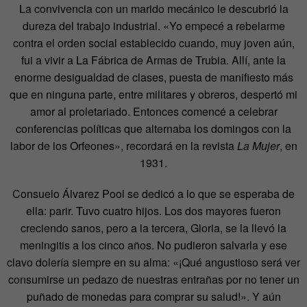
La convivencia con un marido mecánico le descubrió la
dureza del trabajo industrial. «Yo empecé a rebelarme
contra el orden social establecido cuando, muy joven aún,
fui a vivir a La Fábrica de Armas de Trubia. Allí, ante la
enorme desigualdad de clases, puesta de manifiesto más
que en ninguna parte, entre militares y obreros, despertó mi
amor al proletariado. Entonces comencé a celebrar
conferencias políticas que alternaba los domingos con la
labor de los Orfeones», recordará en la revista
La Mujer
, en
1931.
Consuelo Álvarez Pool se dedicó a lo que se esperaba de
ella: parir. Tuvo cuatro hijos. Los dos mayores fueron
creciendo sanos, pero a la tercera, Gloria, se la llevó la
meningitis a los cinco años. No pudieron salvarla y ese
clavo dolería siempre en su alma: «¡Qué angustioso será ver
consumirse un pedazo de nuestras entrañas por no tener un
puñado de monedas para comprar su salud!». Y aún