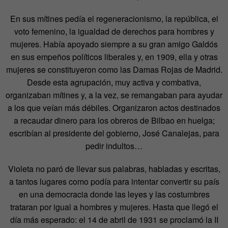
En sus mítines pedía el regeneracionismo, la república, el
voto femenino, la igualdad de derechos para hombres y
mujeres. Había apoyado siempre a su gran amigo Galdós
en sus empeños políticos liberales y, en 1909, ella y otras
mujeres se constituyeron como las Damas Rojas de Madrid.
Desde esta agrupación, muy activa y combativa,
organizaban mítines y, a la vez, se remangaban para ayudar
a los que veían más débiles. Organizaron actos destinados
a recaudar dinero para los obreros de Bilbao en huelga;
escribían al presidente del gobierno, José Canalejas, para
pedir indultos…
Violeta no paró de llevar sus palabras, habladas y escritas,
a tantos lugares como podía para intentar convertir su país
en una democracia donde las leyes y las costumbres
trataran por igual a hombres y mujeres. Hasta que llegó el
día más esperado: el 14 de abril de 1931 se proclamó la II