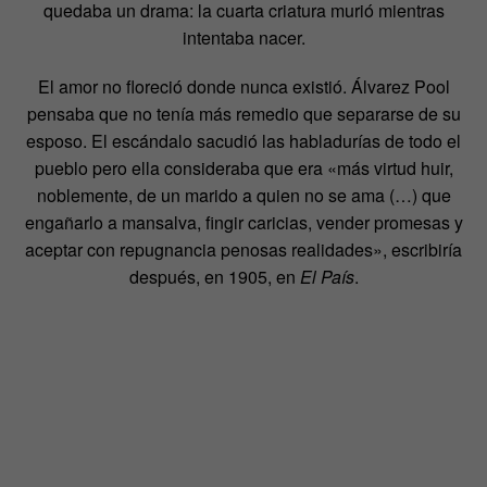
quedaba un drama: la cuarta criatura murió mientras
intentaba nacer.
El amor no floreció donde nunca existió. Álvarez Pool
pensaba que no tenía más remedio que separarse de su
esposo. El escándalo sacudió las habladurías de todo el
pueblo pero ella consideraba que era «más virtud huir,
noblemente, de un marido a quien no se ama (…) que
engañarlo a mansalva, fingir caricias, vender promesas y
aceptar con repugnancia penosas realidades», escribiría
después, en 1905, en
El País
.