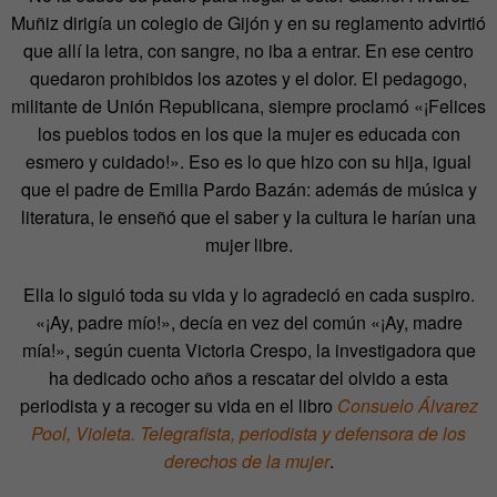
Muñiz dirigía un colegio de Gijón y en su reglamento advirtió
que allí la letra, con sangre, no iba a entrar. En ese centro
quedaron prohibidos los azotes y el dolor. El pedagogo,
militante de Unión Republicana, siempre proclamó «¡Felices
los pueblos todos en los que la mujer es educada con
esmero y cuidado!». Eso es lo que hizo con su hija, igual
que el padre de Emilia Pardo Bazán: además de música y
literatura, le enseñó que el saber y la cultura le harían una
mujer libre.
Ella lo siguió toda su vida y lo agradeció en cada suspiro.
«¡Ay, padre mío!», decía en vez del común «¡Ay, madre
mía!», según cuenta Victoria Crespo, la investigadora que
ha dedicado ocho años a rescatar del olvido a esta
periodista y a recoger su vida en el libro
Consuelo Álvarez
Pool, Violeta. Telegrafista, periodista y defensora de los
derechos de la mujer
.