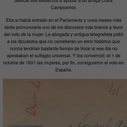
dedicar sus esfuerzos a ayudar a su amiga Clara
Campoamor.
Ella sí había entrado en el Parlamento y unos meses más
tarde pronunciaría uno de los discursos más bravos a favor
del voto de la mujer. La abogada y antigua telegrafista pidió
a los diputados que no cometieran un error histórico que
nunca tendrían bastante tiempo de llorar si ese día no
aprobaban el sufragio universal. Y los convenció: el 1 de
octubre de 1931 las mujeres, por fin, consiguieron el voto en
España.