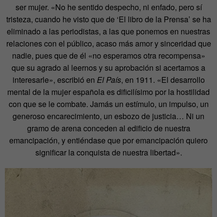
ser mujer. «No he sentido despecho, ni enfado, pero sí
tristeza, cuando he visto que de ‘El libro de la Prensa’ se ha
eliminado a las periodistas, a las que ponemos en nuestras
relaciones con el público, acaso más amor y sinceridad que
nadie, pues que de él «no esperamos otra recompensa»
que su agrado al leernos y su aprobación si acertamos a
interesarle», escribió en
El País
, en 1911. «El desarrollo
mental de la mujer española es dificilísimo por la hostilidad
con que se le combate. Jamás un estímulo, un impulso, un
generoso encarecimiento, un esbozo de justicia… Ni un
gramo de arena conceden al edificio de nuestra
emancipación, y entiéndase que por emancipación quiero
significar la conquista de nuestra libertad».