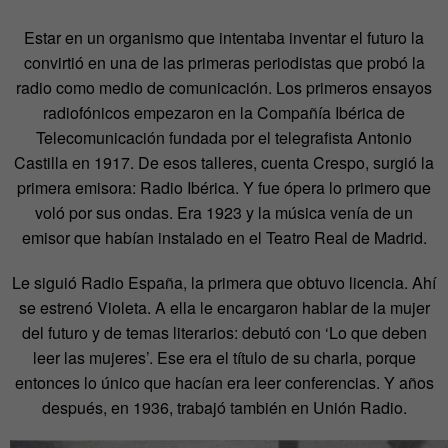
Estar en un organismo que intentaba inventar el futuro la
convirtió en una de las primeras periodistas que probó la
radio como medio de comunicación. Los primeros ensayos
radiofónicos empezaron en la Compañía Ibérica de
Telecomunicación fundada por el telegrafista Antonio
Castilla en 1917. De esos talleres, cuenta Crespo, surgió la
primera emisora: Radio Ibérica. Y fue ópera lo primero que
voló por sus ondas. Era 1923 y la música venía de un
emisor que habían instalado en el Teatro Real de Madrid.
Le siguió Radio España, la primera que obtuvo licencia. Ahí
se estrenó Violeta. A ella le encargaron hablar de la mujer
del futuro y de temas literarios: debutó con ‘Lo que deben
leer las mujeres’. Ese era el título de su charla, porque
entonces lo único que hacían era leer conferencias. Y años
después, en 1936, trabajó también en Unión Radio.