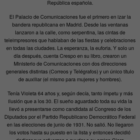
República española.
El Palacio de Comunicaciones fue el primero en izar la
bandera republicana en Madrid. Desde las ventanas
lanzaron a la calle, como serpentina, las cintas de
teleimpresores que hablaban de las fiestas y celebraciones
en todas las ciudades. La esperanza, la euforia. Y solo un
día después, cuenta Crespo en su libro, crearon un
Ministerio de Comunicaciones con dos direcciones
generales distintas (Correos y Telégrafos) y un único título
de auxiliar (el mismo para mujeres y hombres).
Tenía Violeta 64 años y, según decía, tanto ímpetu y más
ilusión que a los 30. El sueño aguardado toda su vida la
llevó a presentarse como candidata al Congreso de los
Diputados por el Partido Republicano Democrático Federal
en las elecciones de junio de 1931. No salió. No llegaron
los votos hasta su puesto en la lista y entonces decidió