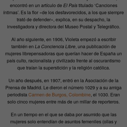
encontró en un artículo de
El País
titulado ‘Canciones
íntimas’. Es la flor «de los desfavorecidos, a los que siempre
trató de defender», explica, en su despacho, la
investigadora y directora del Museo Postal y Telegráfico.
Al año siguiente, en 1906, Violeta empezó a escribir
también en
La Conciencia Libre
, una publicación de
mujeres librepensadoras que querían hacer de España un
país culto, racionalista y civilizado frente al oscurantismo
que traían la superstición y la religión católica.
Un año después, en 1907, entró en la Asociación de la
Prensa de Madrid. Le dieron el número 1029 y a su amiga
periodista
Carmen de Burgos, Colombine
, el 1030. Eran
solo cinco mujeres entre más de un millar de reporteros.
En un tiempo en el que se daba por asumido que las
mujeres solo entendían de asuntos femeniles (ollas y