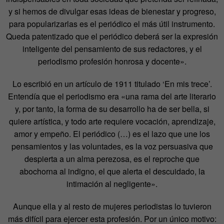
y si hemos de divulgar esas ideas de bienestar y progreso,
para popularizarlas es el periódico el más útil instrumento.
Queda patentizado que el periódico deberá ser la expresión
inteligente del pensamiento de sus redactores, y el
periodismo profesión honrosa y docente».
Lo escribió en un artículo de 1911 titulado ‘En mis trece’.
Entendía que el periodismo era «una rama del arte literario
y, por tanto, la forma de su desarrollo ha de ser bella, si
quiere artística, y todo arte requiere vocación, aprendizaje,
amor y empeño. El periódico (…) es el lazo que une los
pensamientos y las voluntades, es la voz persuasiva que
despierta a un alma perezosa, es el reproche que
abochorna al indigno, el que alerta el descuidado, la
intimación al negligente».
Aunque ella y al resto de mujeres periodistas lo tuvieron
más difícil para ejercer esta profesión. Por un único motivo: