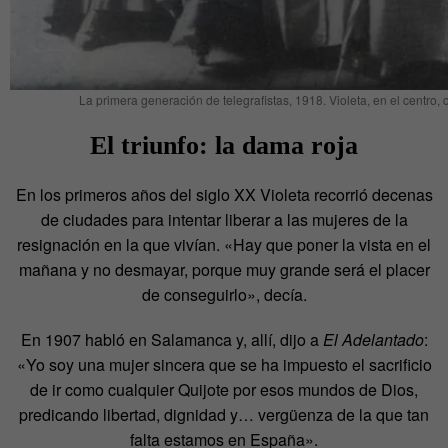
La primera generación de telegrafistas, 1918. Violeta, en el centro, 
El triunfo: la dama roja
En los primeros años del siglo XX Violeta recorrió decenas
de ciudades para intentar liberar a las mujeres de la
resignación en la que vivían. «Hay que poner la vista en el
mañana y no desmayar, porque muy grande será el placer
de conseguirlo», decía.
En 1907 habló en Salamanca y, allí, dijo a
El Adelantado
:
«Yo soy una mujer sincera que se ha impuesto el sacrificio
de ir como cualquier Quijote por esos mundos de Dios,
predicando libertad, dignidad y… vergüenza de la que tan
falta estamos en España».