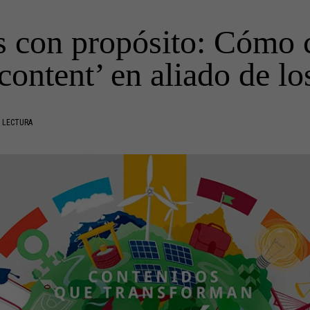
 con propósito: Cómo c
content’ en aliado de l
 LECTURA