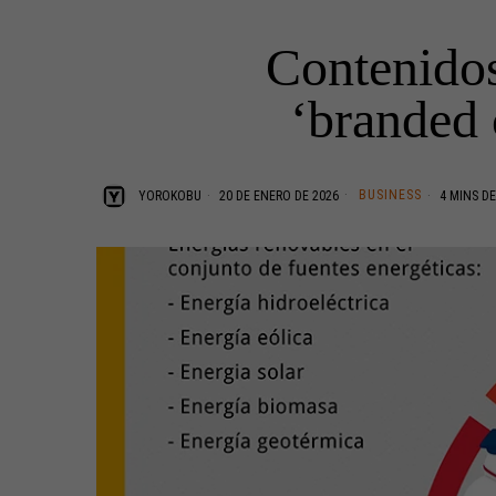
Contenidos
‘branded 
BUSINESS
YOROKOBU
20 DE ENERO DE 2026
4 MINS DE