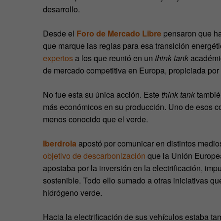
desarrollo.
Desde el
Foro de Mercado Libre
pensaron que hab
que marque las reglas para esa transición energét
expertos
a los que reunió en un
think tank
académic
de mercado competitiva en Europa, propiciada por i
No fue esta su única acción. Este
think tank
también
más económicos en su producción. Uno de esos co
menos conocido que el verde.
Iberdrola
apostó por comunicar en distintos medio
objetivo de descarbonización
que la Unión Europe
apostaba por la inversión en la electrificación, 
sostenible. Todo ello sumado a otras iniciativas 
hidrógeno verde.
Hacia la electrificación de sus vehículos estaba t