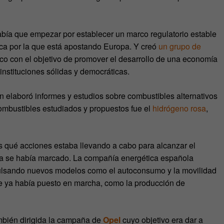
ía que empezar por establecer un marco regulatorio estable
ica por la que está apostando Europa. Y creó
un grupo de
o con el objetivo de promover el desarrollo de una economía
nstituciones sólidas y democráticas.
 elaboró informes y estudios sobre combustibles alternativos
mbustibles estudiados y propuestos fue el
hidrógeno rosa
,
s qué acciones estaba llevando a cabo para alcanzar el
a se había marcado. La compañía energética española
impulsando nuevos modelos como el autoconsumo y la movilidad
que ya había puesto en marcha, como la producción de
ambién dirigida la campaña de
Opel
cuyo objetivo era dar a