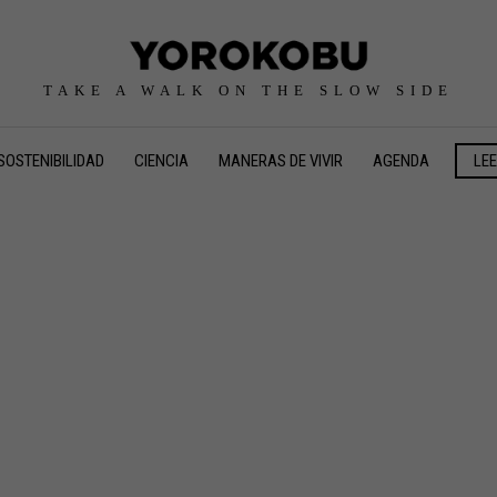
TAKE A WALK ON THE SLOW SIDE
SOSTENIBILIDAD
CIENCIA
MANERAS DE VIVIR
AGENDA
LE