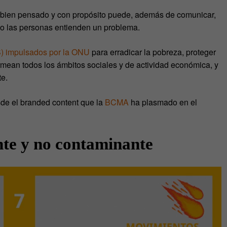
bien pensado y con propósito puede, además de comunicar,
mo las personas entienden un problema.
DS) impulsados por la ONU
para erradicar la pobreza, proteger
rmean todos los ámbitos sociales y de actividad económica, y
te.
de el branded content que la
BCMA
ha plasmado en el
nte y no contaminante