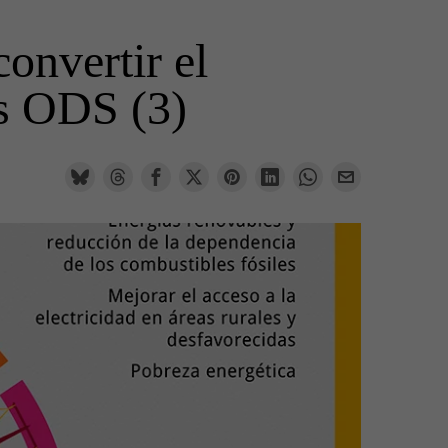
onvertir el
os ODS (3)