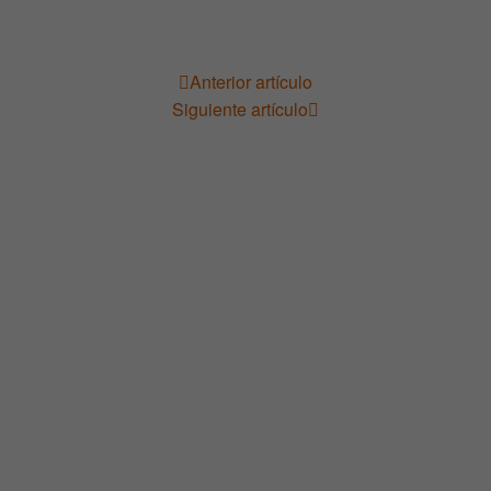
Anterior artículo
Navegación
Siguiente artículo
de
entradas