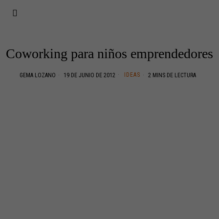
Coworking para niños emprendedores
IDEAS
GEMA LOZANO
19 DE JUNIO DE 2012
2 MINS DE LECTURA