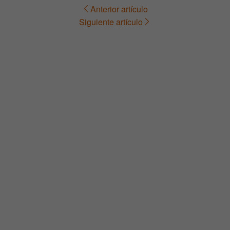
Anterior artículo
Navegación
Siguiente artículo
de
entradas