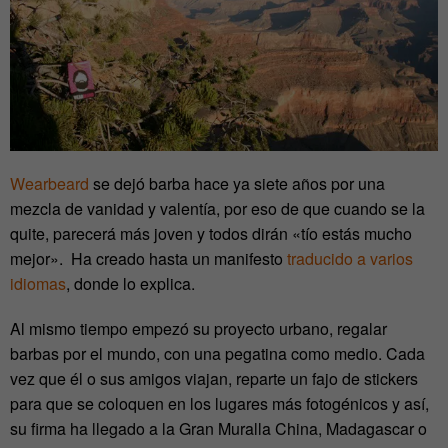
Wearbeard
se dejó barba hace ya siete años por una
mezcla de vanidad y valentía, por eso de que cuando se la
quite, parecerá más joven y todos dirán «tío estás mucho
mejor». Ha creado hasta un manifesto
traducido a varios
idiomas
, donde lo explica.
Al mismo tiempo empezó su proyecto urbano, regalar
barbas por el mundo, con una pegatina como medio. Cada
vez que él o sus amigos viajan, reparte un fajo de stickers
para que se coloquen en los lugares más fotogénicos y así,
su firma ha llegado a la Gran Muralla China, Madagascar o