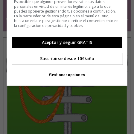
Es posible que algunos proveedores traten tus datos
personales en virtud de un interés legítimo, algo a lo que
puedes oponerte gestionando tus opciones a continuación.
En la parte inferior de esta página o en el menú del sitio,
busca un enlace para gestionar o retirar el consentimiento en
la configuración de privacidad y cookies.
Aceptar y seguir GRATIS
Suscribirse desde 10€/año
Gestionar opciones