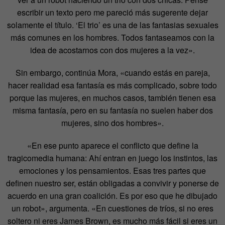
escribir un texto pero me pareció más sugerente dejar
solamente el título. ‘El trio’ es una de las fantasias sexuales
más comunes en los hombres. Todos fantaseamos con la
idea de acostarnos con dos mujeres a la vez».
Sin embargo, continúa Mora, «cuando estás en pareja,
hacer realidad esa fantasía es más complicado, sobre todo
porque las mujeres, en muchos casos, también tienen esa
misma fantasía, pero en su fantasía no suelen haber dos
mujeres, sino dos hombres».
«En ese punto aparece el conflicto que define la
tragicomedia humana: Ahí entran en juego los instintos, las
emociones y los pensamientos. Esas tres partes que
definen nuestro ser, están obligadas a convivir y ponerse de
acuerdo en una gran coalición. Es por eso que he dibujado
un robot», argumenta. «En cuestiones de tríos, si no eres
soltero ni eres James Brown, es mucho más fácil si eres un