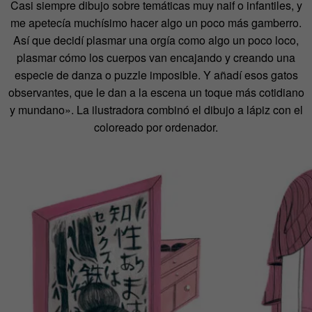
Casi siempre dibujo sobre temáticas muy naif o infantiles, y
me apetecía muchísimo hacer algo un poco más gamberro.
Así que decidí plasmar una orgía como algo un poco loco,
plasmar cómo los cuerpos van encajando y creando una
especie de danza o puzzle imposible. Y añadí esos gatos
observantes, que le dan a la escena un toque más cotidiano
y mundano». La ilustradora combinó el dibujo a lápiz con el
coloreado por ordenador.