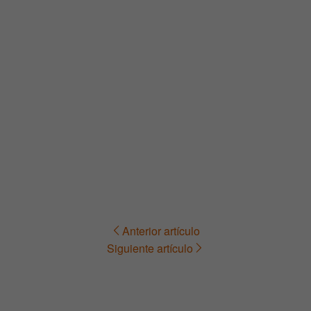
Anterior artículo
Navegación
Siguiente artículo
de
entradas