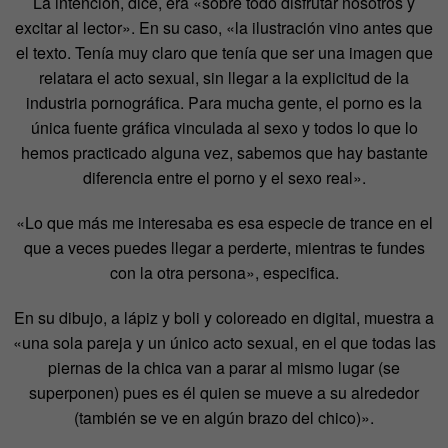
La intención, dice, era «sobre todo disfrutar nosotros y
excitar al lector». En su caso, «la ilustración vino antes que
el texto. Tenía muy claro que tenía que ser una imagen que
relatara el acto sexual, sin llegar a la explicitud de la
industria pornográfica. Para mucha gente, el porno es la
única fuente gráfica vinculada al sexo y todos lo que lo
hemos practicado alguna vez, sabemos que hay bastante
diferencia entre el porno y el sexo real».
«Lo que más me interesaba es esa especie de trance en el
que a veces puedes llegar a perderte, mientras te fundes
con la otra persona», especifica.
En su dibujo, a lápiz y boli y coloreado en digital, muestra a
«una sola pareja y un único acto sexual, en el que todas las
piernas de la chica van a parar al mismo lugar (se
superponen) pues es él quien se mueve a su alrededor
(también se ve en algún brazo del chico)».