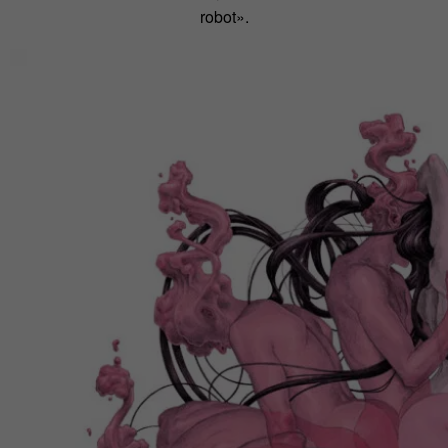
robot».