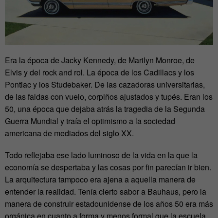
Era la época de Jacky Kennedy, de Marilyn Monroe, de
Elvis y del rock and rol. La época de los Cadillacs y los
Pontiac y los Studebaker. De las cazadoras universitarias,
de las faldas con vuelo, corpiños ajustados y tupés. Eran los
50, una época que dejaba atrás la tragedia de la Segunda
Guerra Mundial y traía el optimismo a la sociedad
americana de mediados del siglo XX.
Todo reflejaba ese lado luminoso de la vida en la que la
economía se despertaba y las cosas por fin parecían ir bien.
La arquitectura tampoco era ajena a aquella manera de
entender la realidad. Tenía cierto sabor a Bauhaus, pero la
manera de construir estadounidense de los años 50 era más
orgánica en cuanto a forma y menos formal que la escuela