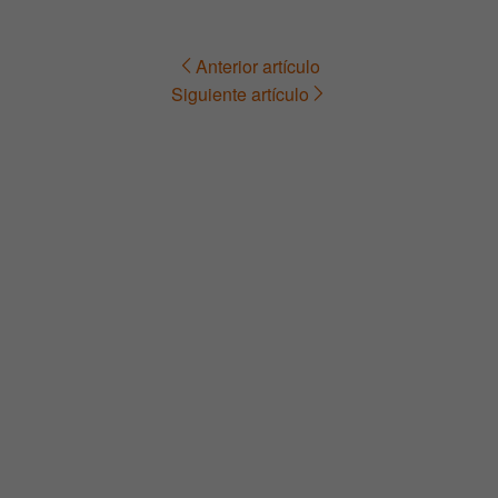
Anterior artículo
Navegación
Siguiente artículo
de
entradas