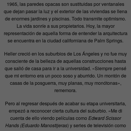
1965, las paredes opacas son sustituidas por ventanales
que dejan pasar la luz y el exterior de las viviendas se llena
de enormes jardines y piscinas. Todo transmite optimismo.
La vida sonríe a sus propietarios. Hoy, la mayor
representación de aquella forma de entender la arquitectura
se encuentra en la ciudad californiana de Palm Springs.
Heller creció en los suburbios de Los Ángeles y no fue muy
consciente de la belleza de aquellas construcciones hasta
que salió de casa para ir a la universidad. «Siempre pensé
que mi entorno era un poco soso y aburrido. Un montón de
casas de la posguerra, muy planas, muy monótonas»,
rememora.
Pero al regresar después de acabar su etapa universitaria,
empezó a reconocer cierta cultura del suburbio. «Me di
cuenta de ello viendo películas como
Edward Scissor
Hands (Eduardo Manostijeras
) y series de televisión como