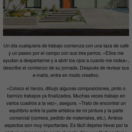
Un día cualquiera de trabajo comienza con una taza de café
y un paseo por el campo con sus tres perros. «Ellos me
ayudan a despertarme y a abrir los ojos a cuanto me rodea»,
describe el comienzo de su jornada. Después de revisar sus
e-mails, entra en modo creativo.
«Coloco el lienzo, dibujo algunas composiciones, pinto o
barnizo trabajos ya finalizados. Muchas veces trabajo en
varios cuadros a la vez», asegura. «Trato de encontrar un
equilibrio entre la parte artística de mi pintura y la parte
comercial (correos, pedido de materiales, etc.). Ambos
aspectos son muy importantes. Es fácil dejarse llevar por la