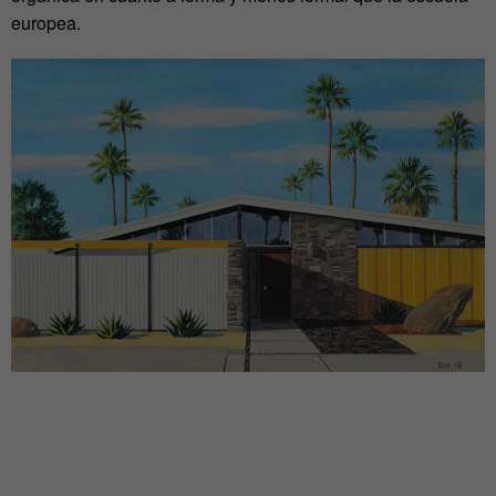
europea.