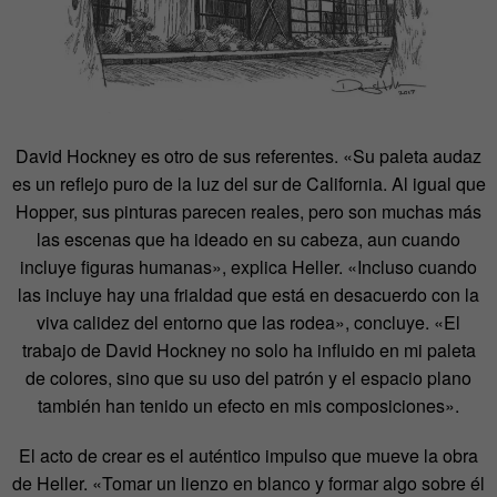
David Hockney es otro de sus referentes. «Su paleta audaz
es un reflejo puro de la luz del sur de California. Al igual que
Hopper, sus pinturas parecen reales, pero son muchas más
las escenas que ha ideado en su cabeza, aun cuando
incluye figuras humanas», explica Heller. «Incluso cuando
las incluye hay una frialdad que está en desacuerdo con la
viva calidez del entorno que las rodea», concluye. «El
trabajo de David Hockney no solo ha influido en mi paleta
de colores, sino que su uso del patrón y el espacio plano
también han tenido un efecto en mis composiciones».
El acto de crear es el auténtico impulso que mueve la obra
de Heller. «Tomar un lienzo en blanco y formar algo sobre él