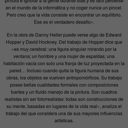
pintura e ignorar a la gente durante días y es fácil perderse
en el mundo de la informática y no coger nunca un pincel.
Pero creo que la vida consiste en encontrar un equilibrio.
Ese es el verdadero desafío».
En la obra de Danny Heller puede verse algo de Edward
Hopper y David Hockney. Del trabajo de Hopper dice que
«es muy cerebral: una figura singular mirando por la
ventana; un hombre y una mujer de espaldas; una
habitación vacía con solo una franja de luz proyectada en la
pared… Incluso cuando quita la figura humana de sus
obras, los objetos se vuelven antropomórficos. Su trabajo
posee bellas cualidades formales con composiciones
fuertes y un fluido manejo de la pintura. Son cuadros
realistas sin ser fotorrealistas: todas son construcciones de
su mente, basadas en lugares de la vida real», analiza el
trabajo del que considera una de sus mayores influencias
artísticas.