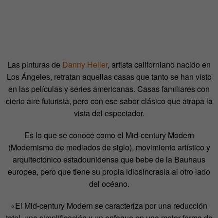
Las pinturas de
Danny Heller
, artista californiano nacido en
Los Ángeles, retratan aquellas casas que tanto se han visto
en las películas y series americanas. Casas familiares con
cierto aire futurista, pero con ese sabor clásico que atrapa la
vista del espectador.
Es lo que se conoce como el Mid-century Modern
(Modernismo de mediados de siglo), movimiento artístico y
arquitectónico estadounidense que bebe de la Bauhaus
europea, pero que tiene su propia idiosincrasia al otro lado
del océano.
«El Mid-century Modern se caracteriza por una reducción
total, una simplificación y un enfoque en una mejor forma de