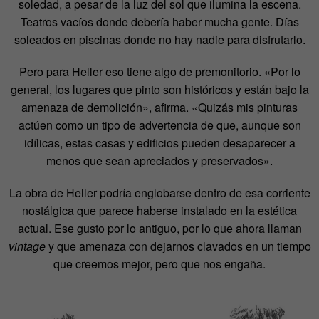
soledad, a pesar de la luz del sol que ilumina la escena.
Teatros vacíos donde debería haber mucha gente. Días
soleados en piscinas donde no hay nadie para disfrutarlo.
Pero para Heller eso tiene algo de premonitorio. «Por lo
general, los lugares que pinto son históricos y están bajo la
amenaza de demolición», afirma. «Quizás mis pinturas
actúen como un tipo de advertencia de que, aunque son
idílicas, estas casas y edificios pueden desaparecer a
menos que sean apreciados y preservados».
La obra de Heller podría englobarse dentro de esa corriente
nostálgica que parece haberse instalado en la estética
actual. Ese gusto por lo antiguo, por lo que ahora llaman
vintage
y que amenaza con dejarnos clavados en un tiempo
que creemos mejor, pero que nos engaña.