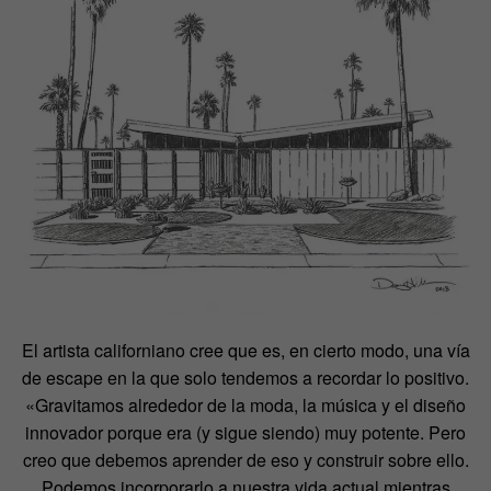
El artista californiano cree que es, en cierto modo, una vía
de escape en la que solo tendemos a recordar lo positivo.
«Gravitamos alrededor de la moda, la música y el diseño
innovador porque era (y sigue siendo) muy potente. Pero
creo que debemos aprender de eso y construir sobre ello.
Podemos incorporarlo a nuestra vida actual mientras