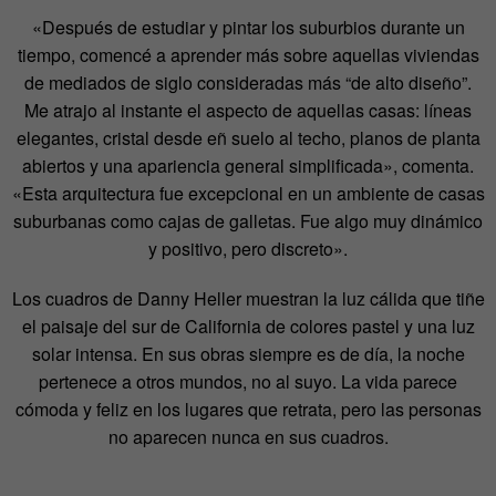
«Después de estudiar y pintar los suburbios durante un
tiempo, comencé a aprender más sobre aquellas viviendas
de mediados de siglo consideradas más “de alto diseño”.
Me atrajo al instante el aspecto de aquellas casas: líneas
elegantes, cristal desde eñ suelo al techo, planos de planta
abiertos y una apariencia general simplificada», comenta.
«Esta arquitectura fue excepcional en un ambiente de casas
suburbanas como cajas de galletas. Fue algo muy dinámico
y positivo, pero discreto».
Los cuadros de Danny Heller muestran la luz cálida que tiñe
el paisaje del sur de California de colores pastel y una luz
solar intensa. En sus obras siempre es de día, la noche
pertenece a otros mundos, no al suyo. La vida parece
cómoda y feliz en los lugares que retrata, pero las personas
no aparecen nunca en sus cuadros.