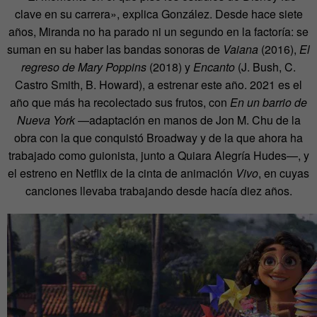
clave en su carrera», explica González. Desde hace siete
años, Miranda no ha parado ni un segundo en la factoría: se
suman en su haber las bandas sonoras de
Vaiana
(2016),
El
regreso de Mary Poppins
(2018) y
Encanto
(J. Bush, C.
Castro Smith, B. Howard), a estrenar este año. 2021 es el
año que más ha recolectado sus frutos, con
En un barrio de
Nueva York
—adaptación en manos de Jon M. Chu de la
obra con la que conquistó Broadway y de la que ahora ha
trabajado como guionista, junto a Quiara Alegría Hudes—, y
el estreno en Netflix de la cinta de animación
Vivo
, en cuyas
canciones llevaba trabajando desde hacía diez años.