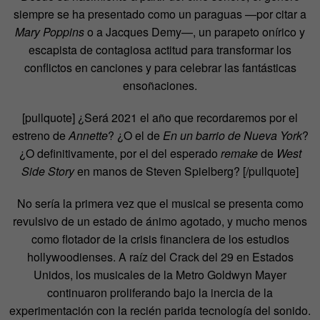
siempre se ha presentado como un paraguas —por citar a
Mary Poppins
o a Jacques Demy—, un parapeto onírico y
escapista de contagiosa actitud para transformar los
conflictos en canciones y para celebrar las fantásticas
ensoñaciones.
[pullquote] ¿Será 2021 el año que recordaremos por el
estreno de
Annette
? ¿O el de
En un barrio de Nueva York
?
¿O definitivamente, por el del esperado
remake
de
West
Side Story
en manos de Steven Spielberg? [/pullquote]
No sería la primera vez que el musical se presenta como
revulsivo de un estado de ánimo agotado, y mucho menos
como flotador de la crisis financiera de los estudios
hollywoodienses. A raíz del Crack del 29 en Estados
Unidos, los musicales de la Metro Goldwyn Mayer
continuaron proliferando bajo la inercia de la
experimentación con la recién parida tecnología del sonido.