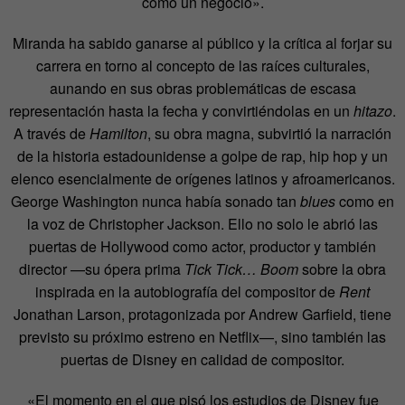
como un negocio».
Miranda ha sabido ganarse al público y la crítica al forjar su
carrera en torno al concepto de las raíces culturales,
aunando en sus obras problemáticas de escasa
representación hasta la fecha y convirtiéndolas en un
hitazo
.
A través de
Hamilton
, su obra magna, subvirtió la narración
de la historia estadounidense a golpe de rap, hip hop y un
elenco esencialmente de orígenes latinos y afroamericanos.
George Washington nunca había sonado tan
blues
como en
la voz de Christopher Jackson. Ello no solo le abrió las
puertas de Hollywood como actor, productor y también
director —su ópera prima
Tick Tick… Boom
sobre la obra
inspirada en la autobiografía del compositor de
Rent
Jonathan Larson, protagonizada por Andrew Garfield, tiene
previsto su próximo estreno en Netflix—, sino también las
puertas de Disney en calidad de compositor.
«El momento en el que pisó los estudios de Disney fue