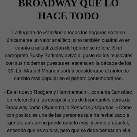
BROADWAY QUE LO
HACE TODO
La llegada de
Hamilton
a todos los hogares no tiene
únicamente un valor analítico, sino también cualitativo en
cuanto a actualización del género se refiere. Si el
coreógrafo Busby Berkeley avivó el gusto de los musicales
con sus modernas puestas en escena en la década de los
30, Lin-Manuel Miranda podría considerarse el motor de
cambio más popular en el género contemporáneo.
«Es el nuevo Rodgers y Hammerstein», comenta González,
en referencia a los compositores de importantes obras de
Broadway como
Oklahoma!
o
Sonrisas y lágrimas
. «Como
compositor, es una de las personas que ha revitalizado el
género porque no puede amarlo más; y como productor,
entiende que es cultura, pero que se debe pensar en ella