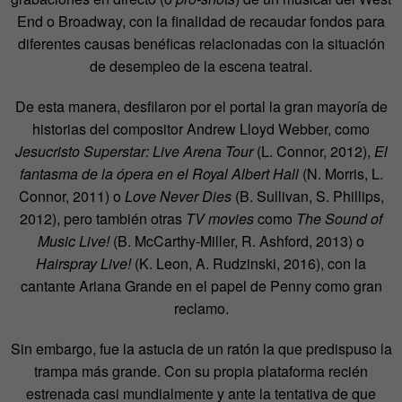
End o Broadway, con la finalidad de recaudar fondos para
diferentes causas benéficas relacionadas con la situación
de desempleo de la escena teatral.
De esta manera, desfilaron por el portal la gran mayoría de
historias del compositor Andrew Lloyd Webber, como
Jesucristo Superstar: Live Arena Tour
(L. Connor, 2012),
El
fantasma de la ópera en el Royal Albert Hall
(N. Morris, L.
Connor, 2011) o
Love Never Dies
(B. Sullivan, S. Phillips,
2012), pero también otras
TV movies
como
The Sound of
Music Live!
(B. McCarthy-Miller, R. Ashford, 2013) o
Hairspray Live!
(K. Leon, A. Rudzinski, 2016), con la
cantante Ariana Grande en el papel de Penny como gran
reclamo.
Sin embargo, fue la astucia de un ratón la que predispuso la
trampa más grande. Con su propia plataforma recién
estrenada casi mundialmente y ante la tentativa de que