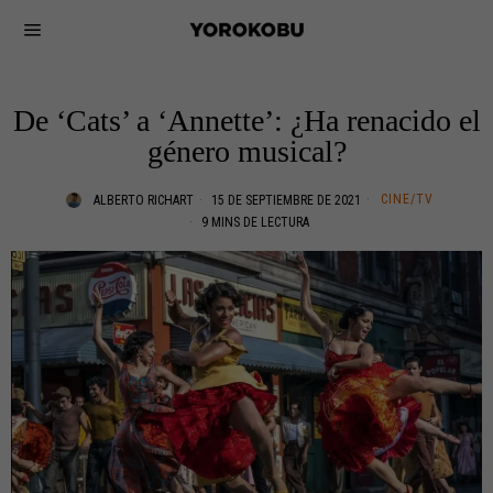
De ‘Cats’ a ‘Annette’: ¿Ha renacido el
género musical?
CINE/TV
ALBERTO RICHART
15 DE SEPTIEMBRE DE 2021
9 MINS DE LECTURA