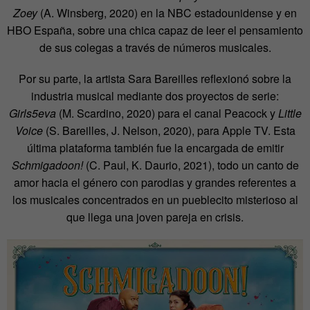
Zoey
(A. Winsberg, 2020) en la NBC estadounidense y en
HBO España, sobre una chica capaz de leer el pensamiento
de sus colegas a través de números musicales.
Por su parte, la artista Sara Bareilles reflexionó sobre la
industria musical mediante dos proyectos de serie:
Girls5eva
(M. Scardino, 2020) para el canal Peacock y
Little
Voice
(S. Bareilles, J. Nelson, 2020), para Apple TV. Esta
última plataforma también fue la encargada de emitir
Schmigadoon!
(C. Paul, K. Daurio, 2021), todo un canto de
amor hacia el género con parodias y grandes referentes a
los musicales concentrados en un pueblecito misterioso al
que llega una joven pareja en crisis.