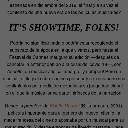
estrenada en diciembre del 2019, el final y a su vez el
comienzo de una nueva era de las películas musicales?
IT’S SHOWTIME, FOLKS!
Podría no significar nada o podría estar recogiendo el
substrato de la época en la que vivimos, pero hasta el
Festival de Cannes inauguró su edición —después de
cancelar la anterior debido a la crisis del covid-19—, con
Annette
, un musical atípico, amargo, ¡y europeo! Pero un
musical, al fin y al cabo, con sus personajes expresando sus
sentimientos por medio de melodías y su juego tradicional
en el que la música forma parte intrínseca de la narración.
Desde la
premiere
de
Moulin Rouge!
(B. Luhrmann, 2001),
película importante para el género del nuevo milenio, la
meca francesa del cine no apostaba por un musical para su
inauguración. Y desde entonces ha llovido bastante. Hace