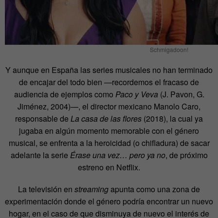
Schmigadoon!
Y aunque en España las series musicales no han terminado
de encajar del todo bien —recordemos el fracaso de
audiencia de ejemplos como
Paco y Veva
(J. Pavon, G.
Jiménez, 2004)—, el director mexicano Manolo Caro,
responsable de
La casa de las flores
(2018), la cual ya
jugaba en algún momento memorable con el género
musical, se enfrenta a la heroicidad (o chifladura) de sacar
adelante la serie
Érase una vez… pero ya no
, de próximo
estreno en Netflix.
La televisión en
streaming
apunta como una zona de
experimentación donde el género podría encontrar un nuevo
hogar, en el caso de que disminuya de nuevo el interés de