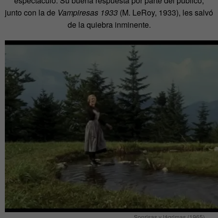
espectáculo. Su buena respuesta por parte del público,
junto con la de
Vampiresas 1933
(M. LeRoy, 1933), les salvó
de la quiebra inminente.
Sonrisas y lágrimas (1965)