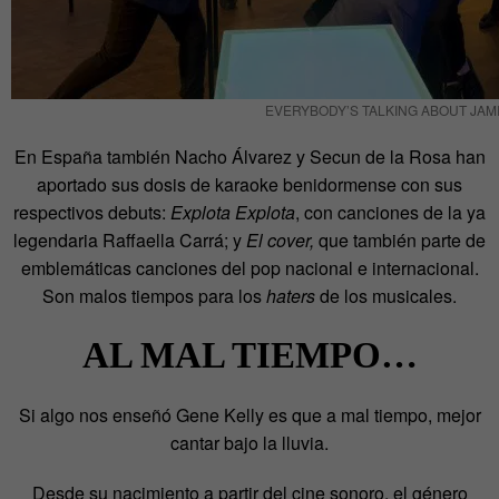
EVERYBODY’S TALKING ABOUT JAM
En España también Nacho Álvarez y Secun de la Rosa han
aportado sus dosis de karaoke benidormense con sus
respectivos debuts:
Explota Explota
, con canciones de la ya
legendaria Raffaella Carrá; y
El cover,
que también parte de
emblemáticas canciones del pop nacional e internacional.
Son malos tiempos para los
haters
de los musicales.
AL MAL TIEMPO…
Si algo nos enseñó Gene Kelly es que a mal tiempo, mejor
cantar bajo la lluvia.
Desde su nacimiento a partir del cine sonoro, el género