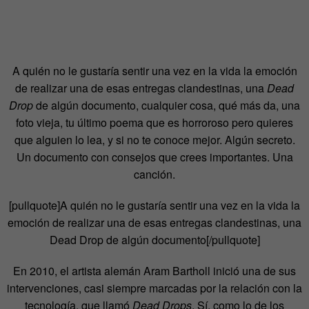
A quién no le gustaría sentir una vez en la vida la emoción
de realizar una de esas entregas clandestinas, una
Dead
Drop
de algún documento, cualquier cosa, qué más da, una
foto vieja, tu último poema que es horroroso pero quieres
que alguien lo lea, y si no te conoce mejor. Algún secreto.
Un documento con consejos que crees importantes. Una
canción.
[pullquote]A quién no le gustaría sentir una vez en la vida la
emoción de realizar una de esas entregas clandestinas, una
Dead Drop de algún documento
[/pullquote]
En 2010, el artista alemán Aram Bartholl inició una de sus
intervenciones, casi siempre marcadas por la relación con la
tecnología, que llamó
Dead Drops
. Sí, como lo de los