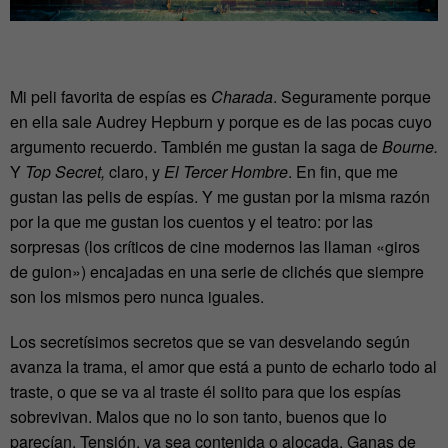
Mi peli favorita de espías es
Charada
. Seguramente porque
en ella sale Audrey Hepburn y porque es de las pocas cuyo
argumento recuerdo. También me gustan la saga de
Bourne.
Y
Top Secret,
claro, y
El Tercer Hombre
. En fin, que me
gustan las pelis de espías. Y me gustan por la misma razón
por la que me gustan los cuentos y el teatro: por las
sorpresas (los críticos de cine modernos las llaman «giros
de guion») encajadas en una serie de clichés que siempre
son los mismos pero nunca iguales.
Los secretísimos secretos que se van desvelando según
avanza la trama, el amor que está a punto de echarlo todo al
traste, o que se va al traste él solito para que los espías
sobrevivan. Malos que no lo son tanto, buenos que lo
parecían. Tensión, ya sea contenida o alocada. Ganas de