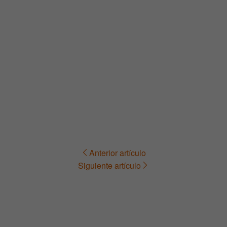
Anterior artículo
Navegación
Siguiente artículo
de
entradas