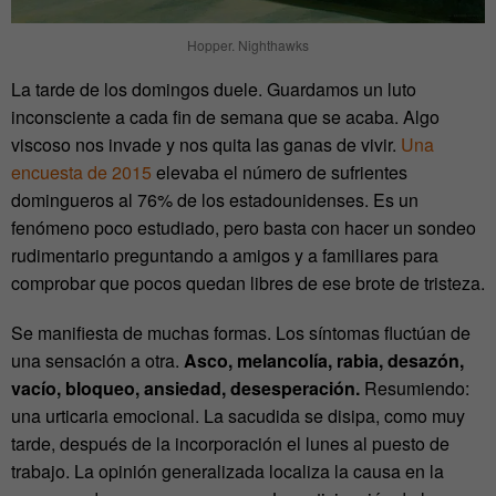
Hopper. Nighthawks
La tarde de los domingos duele. Guardamos un luto
inconsciente a cada fin de semana que se acaba. Algo
viscoso nos invade y nos quita las ganas de vivir.
Una
encuesta de 2015
elevaba el número de sufrientes
domingueros al 76% de los estadounidenses. Es un
fenómeno poco estudiado, pero basta con hacer un sondeo
rudimentario preguntando a amigos y a familiares para
comprobar que pocos quedan libres de ese brote de tristeza.
Se manifiesta de muchas formas. Los síntomas fluctúan de
una sensación a otra.
Asco, melancolía, rabia, desazón,
vacío, bloqueo, ansiedad, desesperación.
Resumiendo:
una urticaria emocional. La sacudida se disipa, como muy
tarde, después de la incorporación el lunes al puesto de
trabajo. La opinión generalizada localiza la causa en la