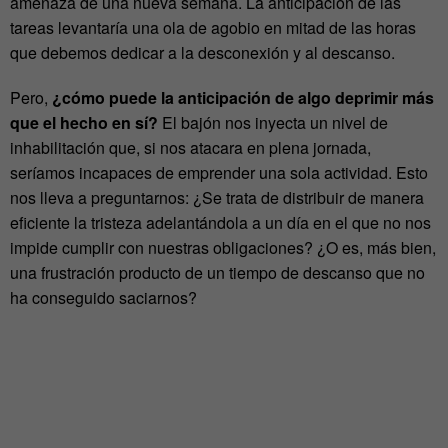
amenaza de una nueva semana. La anticipación de las
tareas levantaría una ola de agobio en mitad de las horas
que debemos dedicar a la desconexión y al descanso.
Pero,
¿cómo puede la anticipación de algo deprimir más
que el hecho en sí?
El bajón nos inyecta un nivel de
inhabilitación que, si nos atacara en plena jornada,
seríamos incapaces de emprender una sola actividad. Esto
nos lleva a preguntarnos: ¿Se trata de distribuir de manera
eficiente la tristeza adelantándola a un día en el que no nos
impide cumplir con nuestras obligaciones? ¿O es, más bien,
una frustración producto de un tiempo de descanso que no
ha conseguido saciarnos?