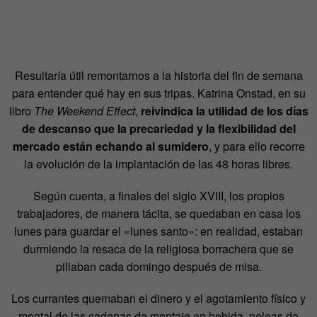
Resultaría útil remontarnos a la historia del fin de semana
para entender qué hay en sus tripas. Katrina Onstad, en su
libro
The Weekend Effect
,
reivindica la utilidad de los días
de descanso que la precariedad y la flexibilidad del
mercado están echando al sumidero
, y para ello recorre
la evolución de la implantación de las 48 horas libres.
Según cuenta, a finales del siglo XVIII, los propios
trabajadores, de manera tácita, se quedaban en casa los
lunes para guardar el «lunes santo»: en realidad, estaban
durmiendo la resaca de la religiosa borrachera que se
pillaban cada domingo después de misa.
Los currantes quemaban el dinero y el agotamiento físico y
mental de las cadenas de montaje en bebida, peleas de