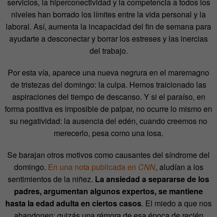
servicios, la hiperconectividad y la competencia a todos los
niveles han borrado los límites entre la vida personal y la
laboral. Así, aumenta la incapacidad del fin de semana para
ayudarte a desconectar y borrar los estreses y las inercias
del trabajo.
Por esta vía, aparece una nueva negrura en el maremagno
de tristezas del domingo: la culpa. Hemos traicionado las
aspiraciones del tiempo de descanso. Y si el paraíso, en
forma positiva es imposible de palpar, no ocurre lo mismo en
su negatividad: la ausencia del edén, cuando creemos no
merecerlo, pesa como una losa.
Se barajan otros motivos como causantes del síndrome del
domingo.
En una nota publicada en
CNN
, aludían a los
sentimientos de la niñez.
La ansiedad a separarse de los
padres, argumentan algunos expertos, se mantiene
hasta la edad adulta en ciertos casos
. El miedo a que nos
abandonen: quizás una rémora de esa época de recién