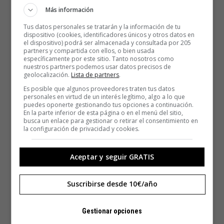
Más información
Tus datos personales se tratarán y la información de tu
dispositivo (cookies, identificadores únicos y otros datos en
el dispositivo) podrá ser almacenada y consultada por 205
partners y compartida con ellos, o bien usada
específicamente por este sitio. Tanto nosotros como
nuestros partners podemos usar datos precisos de
geolocalización.
Lista de partners
.
Es posible que algunos proveedores traten tus datos
personales en virtud de un interés legítimo, algo a lo que
puedes oponerte gestionando tus opciones a continuación.
En la parte inferior de esta página o en el menú del sitio,
busca un enlace para gestionar o retirar el consentimiento en
la configuración de privacidad y cookies.
Aceptar y seguir GRATIS
Suscribirse desde 10€/año
Gestionar opciones