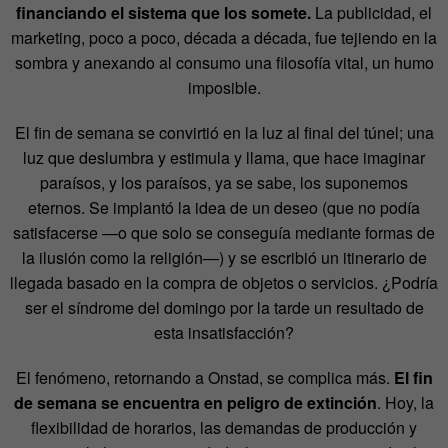
financiando el sistema que los somete.
La publicidad, el
marketing, poco a poco, década a década, fue tejiendo en la
sombra y anexando al consumo una filosofía vital, un humo
imposible.
El fin de semana se convirtió en la luz al final del túnel; una
luz que deslumbra y estimula y llama, que hace imaginar
paraísos, y los paraísos, ya se sabe, los suponemos
eternos. Se implantó la idea de un deseo (que no podía
satisfacerse —o que solo se conseguía mediante formas de
la ilusión como la religión—) y se escribió un itinerario de
llegada basado en la compra de objetos o servicios. ¿Podría
ser el síndrome del domingo por la tarde un resultado de
esta insatisfacción?
El fenómeno, retornando a Onstad, se complica más.
El fin
de semana se encuentra en peligro de extinción
. Hoy, la
flexibilidad de horarios, las demandas de producción y