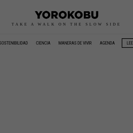
TAKE A WALK ON THE SLOW SIDE
SOSTENIBILIDAD
CIENCIA
MANERAS DE VIVIR
AGENDA
LE