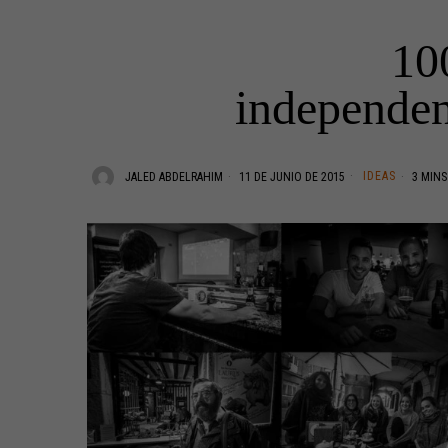
10
independen
IDEAS
JALED ABDELRAHIM
11 DE JUNIO DE 2015
3 MINS