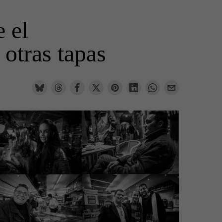
 el
otras tapas