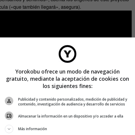
ícula («que también llegará», asegura).
Yorokobu ofrece un modo de navegación
gratuito, mediante la aceptación de cookies con
los siguientes fines:
Publicidad y contenido personalizados, medición de publicidad y
contenido, investigación de audiencia y desarrollo de servicios
Almacenar la información en un dispositivo y/o acceder a ella
Más información