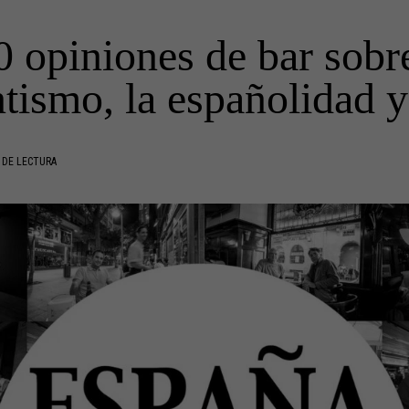
0 opiniones de bar sobre
tismo, la españolidad y 
 DE LECTURA