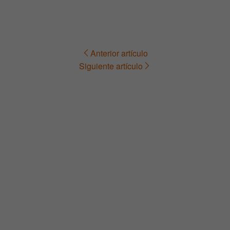
Anterior artículo
Navegación
Siguiente artículo
de
entradas