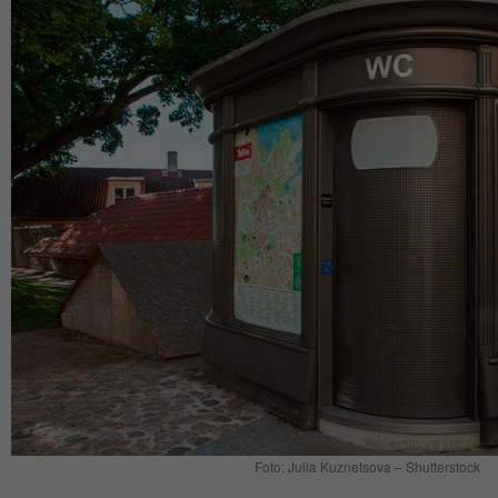
Foto: Julia Kuznetsova – Shutterstock