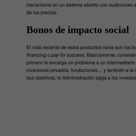
mecanismo en un sistema abierto con audiciones el
de los precios.
Bonos de impacto social
El más reciente de estos productos raros son los 
financing
o
pay for success
. Básicamente, consisten
primero le encarga un problema a un intermediario
inversores privados, fundaciones… y también a la o
sus objetivos, la Administración paga a los invers