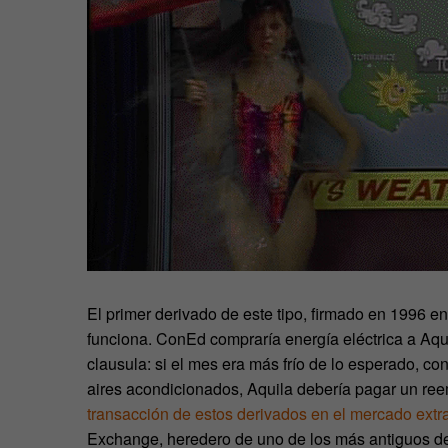
El primer derivado de este tipo, firmado en 1996 e
funciona. ConEd compraría energía eléctrica a Aqui
clausula: si el mes era más frío de lo esperado, 
aires acondicionados, Aquila debería pagar un r
transacción de estos derivados en el mercado extr
Exchange, heredero de uno de los más antiguos del