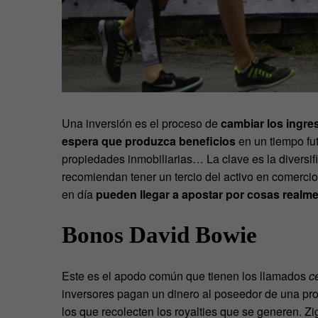
Una inversión es el proceso de
cambiar los ingre
espera que produzca beneficios
en un tiempo fut
propiedades inmobiliarias… La clave es la diversi
recomiendan tener un tercio del activo en comercio, 
en día
pueden llegar a apostar por cosas realme
Bonos David Bowie
Este es el apodo común que tienen los llamados
c
inversores pagan un dinero al poseedor de una pro
los que recolecten los royalties que se generen. Z