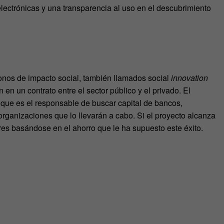
ectrónicas y una transparencia al uso en el descubrimiento
bonos de impacto social, también llamados social
innovation
 en un contrato entre el sector público y el privado. El
 que es el responsable de buscar capital de bancos,
rganizaciones que lo llevarán a cabo. Si el proyecto alcanza
ores basándose en el ahorro que le ha supuesto este éxito.