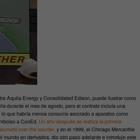
ntre Aquila Energy y Consolidated Edison, puede ilustrar como
la durante el mes de agosto, pero el contrato incluía una
con lo que habría menos consumo asociado a aparatos como
eembolso a ConEd.
Un año después se realiza la primera
abursatil
over the counter
,
y en el 1999, el Chicago Mercantile
 mundo en derivados, dio otro paso adelante e introdujo este