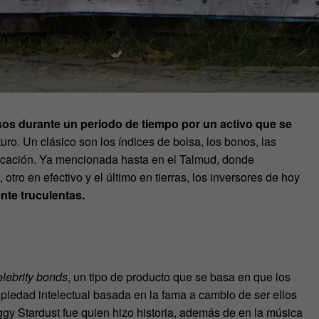
sos durante un periodo de tiempo por un activo que se
uro. Un clásico son los índices de bolsa, los bonos, las
ficación. Ya mencionada hasta en el Talmud, donde
otro en efectivo y el último en tierras, los inversores de hoy
nte truculentas.
elebrity bonds
, un tipo de producto que se basa en que los
piedad intelectual basada en la fama a cambio de ser ellos
iggy Stardust fue quien hizo historia, además de en la música