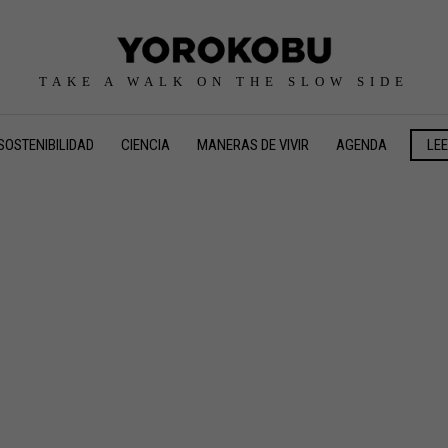
TAKE A WALK ON THE SLOW SIDE
SOSTENIBILIDAD
CIENCIA
MANERAS DE VIVIR
AGENDA
LE