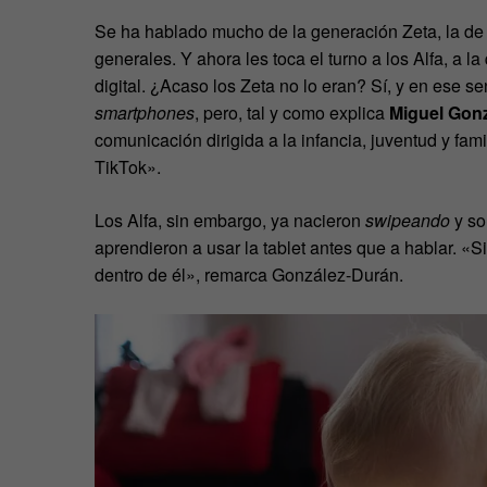
Se ha hablado mucho de la generación Zeta, la de 
generales. Y ahora les toca el turno a los Alfa, a 
digital. ¿Acaso los Zeta no lo eran? Sí, y en ese sen
smartphones
, pero, tal y como explica
Miguel Gonz
comunicación dirigida a la infancia, juventud y fam
TikTok».
Los Alfa, sin embargo, ya nacieron
swipeando
y so
aprendieron a usar la tablet antes que a hablar. «Si
dentro de él», remarca González-Durán.