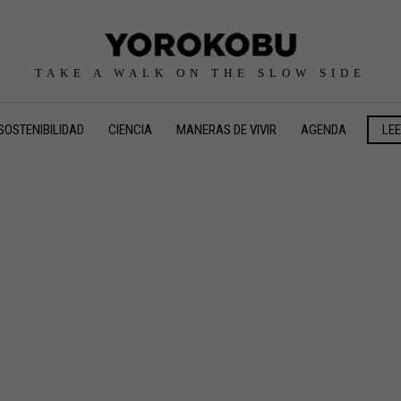
TAKE A WALK ON THE SLOW SIDE
SOSTENIBILIDAD
CIENCIA
MANERAS DE VIVIR
AGENDA
LE