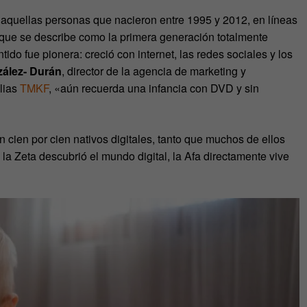
aquellas personas que nacieron entre 1995 y 2012, en líneas
la que se describe como la primera generación totalmente
tido fue pionera: creció con internet, las redes sociales y los
ález- Durán
, director de la agencia de marketing y
ilias
TMKF
, «aún recuerda una infancia con DVD y sin
n cien por cien nativos digitales, tanto que muchos de ellos
 la Zeta descubrió el mundo digital, la Afa directamente vive