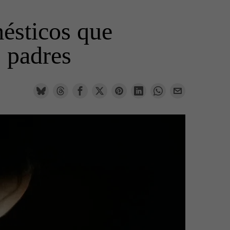
mésticos que
 padres