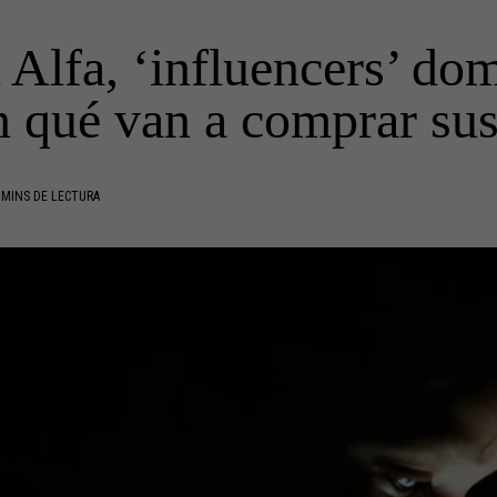
Alfa, ‘influencers’ do
n qué van a comprar sus
 MINS DE LECTURA