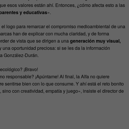
 esos valores están ahí. Entonces, ¿cómo afecta esto a las
sparentes y educativas
».
en el logo para remarcar el compromiso medioambiental de una
 marcas han de explicar con mucha claridad, y de forma
erder de vista que se dirigen a una
generación muy visual,
 una oportunidad preciosa: si se les da la información
ra González-Durán.
ecológico? ¡Bravo!
 responsable? ¡Apúntame! Al final, la Alfa no quiere
ere sentirse bien con lo que consume. Y ahí está el reto bonito
sino con creatividad, empatía y juego», insiste el director de