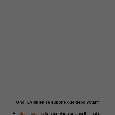
Uno: ¿A quién se supone que debo votar?
En
elecciones.es
han montado un sencillo test de