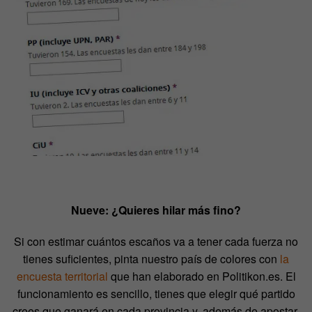
Nueve: ¿Quieres hilar más fino?
Si con estimar cuántos escaños va a tener cada fuerza no
tienes suficientes, pinta nuestro país de colores con
la
encuesta territorial
que han elaborado en Politikon.es. El
funcionamiento es sencillo, tienes que elegir qué partido
crees que ganará en cada provincia y, además de apostar,