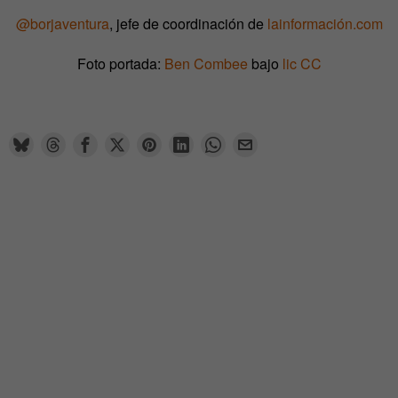
@borjaventura
, jefe de coordinación de
lainformación.com
Foto portada:
Ben Combee
bajo
lic CC