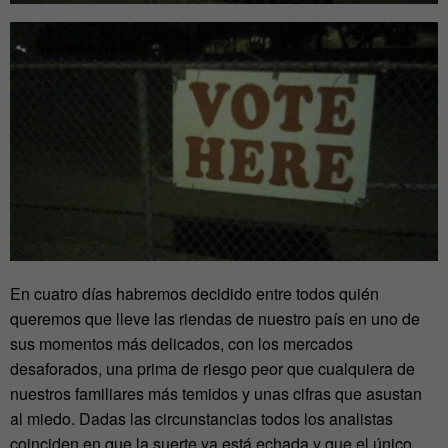
En cuatro días habremos decidido entre todos quién
queremos que lleve las riendas de nuestro país en uno de
sus momentos más delicados, con los mercados
desaforados, una prima de riesgo peor que cualquiera de
nuestros familiares más temidos y unas cifras que asustan
al miedo. Dadas las circunstancias todos los analistas
coinciden en que la suerte ya está echada y que el único