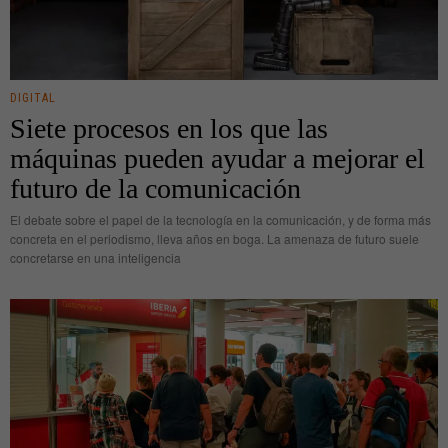
DIGITAL
Siete procesos en los que las
máquinas pueden ayudar a mejorar el
futuro de la comunicación
El debate sobre el papel de la tecnología en la comunicación, y de forma más
concreta en el periodismo, lleva años en boga. La amenaza de futuro suele
concretarse en una inteligencia