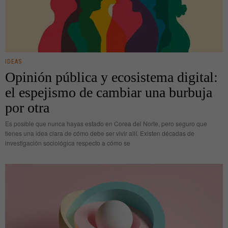
IDEAS
Opinión pública y ecosistema digital:
el espejismo de cambiar una burbuja
por otra
Es posible que nunca hayas estado en Corea del Norte, pero seguro que
tienes una idea clara de cómo debe ser vivir allí. Existen décadas de
investigación sociológica respecto a cómo se