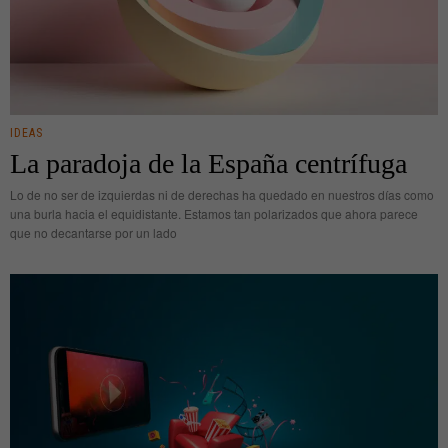
IDEAS
La paradoja de la España centrífuga
Lo de no ser de izquierdas ni de derechas ha quedado en nuestros días como
una burla hacia el equidistante. Estamos tan polarizados que ahora parece
que no decantarse por un lado