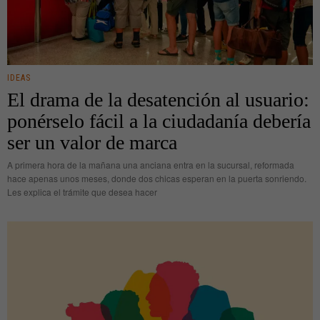
IDEAS
El drama de la desatención al usuario:
ponérselo fácil a la ciudadanía debería
ser un valor de marca
A primera hora de la mañana una anciana entra en la sucursal, reformada
hace apenas unos meses, donde dos chicas esperan en la puerta sonriendo.
Les explica el trámite que desea hacer