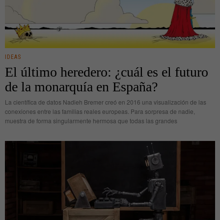
IDEAS
El último heredero: ¿cuál es el futuro
de la monarquía en España?
La científica de datos Nadieh Bremer creó en 2016 una visualización de las
conexiones entre las familias reales europeas. Para sorpresa de nadie,
muestra de forma singularmente hermosa que todas las grandes