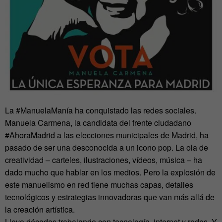
La #ManuelaManía ha conquistado las redes sociales.
Manuela Carmena, la candidata del frente ciudadano
#AhoraMadrid a las elecciones municipales de Madrid, ha
pasado de ser una desconocida a un icono pop. La ola de
creatividad – carteles, ilustraciones, vídeos, música – ha
dado mucho que hablar en los medios. Pero la explosión de
este manuelismo en red tiene muchas capas, detalles
tecnológicos y estrategias innovadoras que van más allá de
la creación artística.
Llevo décadas trabajando con tecnología, internet y redes. Y