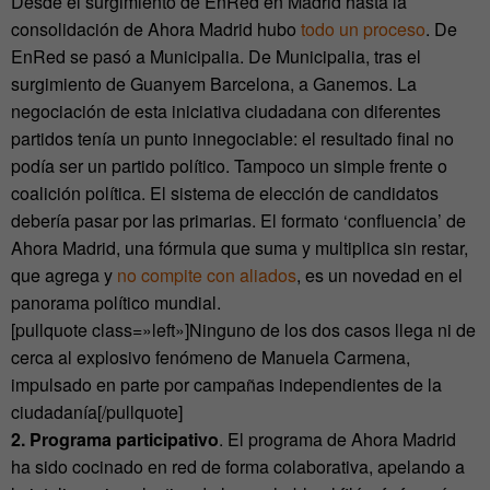
Desde el surgimiento de EnRed en Madrid hasta la
consolidación de Ahora Madrid hubo
todo un proceso
. De
EnRed se pasó a Municipalia. De Municipalia, tras el
surgimiento de Guanyem Barcelona, a Ganemos. La
negociación de esta iniciativa ciudadana con diferentes
partidos tenía un punto innegociable: el resultado final no
podía ser un partido político. Tampoco un simple frente o
coalición política. El sistema de elección de candidatos
debería pasar por las primarias. El formato ‘confluencia’ de
Ahora Madrid, una fórmula que suma y multiplica sin restar,
que agrega y
no compite con aliados
, es un novedad en el
panorama político mundial.
[pullquote class=»left»]Ninguno de los dos casos llega ni de
cerca al explosivo fenómeno de Manuela Carmena,
impulsado en parte por campañas independientes de la
ciudadanía[/pullquote]
2. Programa participativo
. El programa de Ahora Madrid
ha sido cocinado en red de forma colaborativa, apelando a