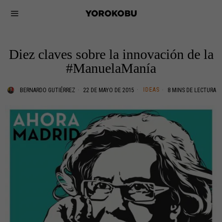
Diez claves sobre la innovación de la
#ManuelaManía
IDEAS
BERNARDO GUTIÉRREZ
22 DE MAYO DE 2015
8 MINS DE LECTURA