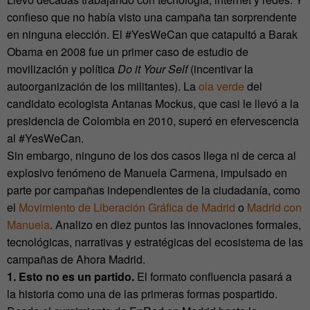
confieso que no había visto una campaña tan sorprendente
en ninguna elección. El #YesWeCan que catapultó a Barak
Obama en 2008 fue un primer caso de estudio de
movilización y política
Do it Your Self
(incentivar la
autoorganización de los militantes). La
ola verde
del
candidato ecologista Antanas Mockus, que casi le llevó a la
presidencia de Colombia en 2010, superó en efervescencia
al #YesWeCan.
Sin embargo, ninguno de los dos casos llega ni de cerca al
explosivo fenómeno de Manuela Carmena, impulsado en
parte por campañas independientes de la ciudadanía, como
el
Movimiento de Liberación Gráfica de Madrid
o
Madrid con
Manuela
. Analizo en diez puntos las innovaciones formales,
tecnológicas, narrativas y estratégicas del ecosistema de las
campañas de Ahora Madrid.
1. Esto no es un partido.
El formato confluencia pasará a
la historia como una de las primeras formas pospartido.