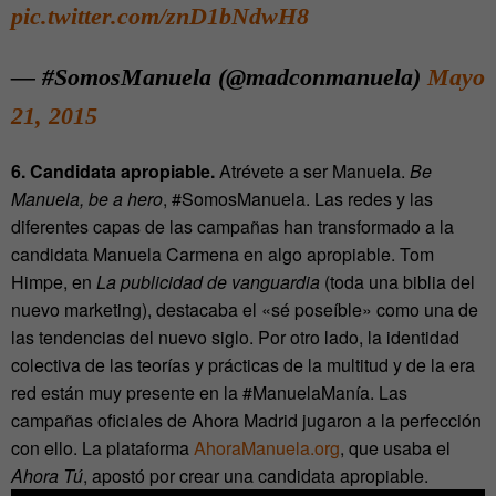
pic.twitter.com/znD1bNdwH8
— #SomosManuela (@madconmanuela)
Mayo
21, 2015
6. Candidata apropiable.
Atrévete a ser Manuela.
Be
Manuela, be a hero
, #SomosManuela. Las redes y las
diferentes capas de las campañas han transformado a la
candidata Manuela Carmena en algo apropiable. Tom
Himpe, en
La publicidad de vanguardia
(toda una biblia del
nuevo marketing), destacaba el «sé poseíble» como una de
las tendencias del nuevo siglo. Por otro lado, la identidad
colectiva de las teorías y prácticas de la multitud y de la era
red están muy presente en la #ManuelaManía. Las
campañas oficiales de Ahora Madrid jugaron a la perfección
con ello. La plataforma
AhoraManuela.org
, que usaba el
Ahora Tú
, apostó por crear una candidata apropiable.