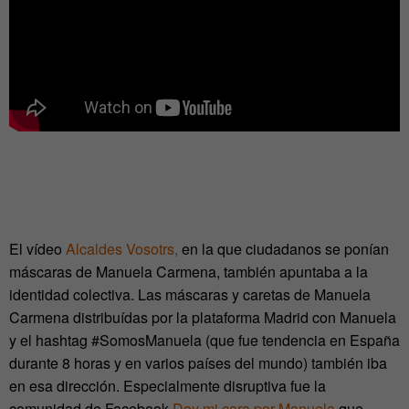
El vídeo
Alcaldes Vosotrs,
en la que ciudadanos se ponían
máscaras de Manuela Carmena, también apuntaba a la
identidad colectiva. Las máscaras y caretas de Manuela
Carmena distribuídas por la plataforma Madrid con Manuela
y el hashtag #SomosManuela (que fue tendencia en España
durante 8 horas y en varios países del mundo) también iba
en esa dirección. Especialmente disruptiva fue la
comunidad de Facebook
Doy mi cara por Manuela
que