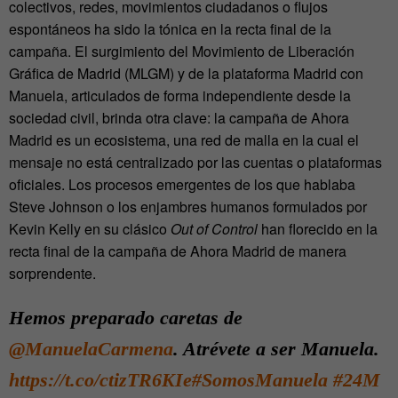
colectivos, redes, movimientos ciudadanos o flujos
espontáneos ha sido la tónica en la recta final de la
campaña. El surgimiento del Movimiento de Liberación
Gráfica de Madrid (MLGM) y de la plataforma Madrid con
Manuela, articulados de forma independiente desde la
sociedad civil, brinda otra clave: la campaña de Ahora
Madrid es un ecosistema, una red de malla en la cual el
mensaje no está centralizado por las cuentas o plataformas
oficiales. Los procesos emergentes de los que hablaba
Steve Johnson o los enjambres humanos formulados por
Kevin Kelly en su clásico
Out of Control
han florecido en la
recta final de la campaña de Ahora Madrid de manera
sorprendente.
Hemos preparado caretas de
@ManuelaCarmena
. Atrévete a ser Manuela.
https://t.co/ctizTR6KIe
#SomosManuela
#24M