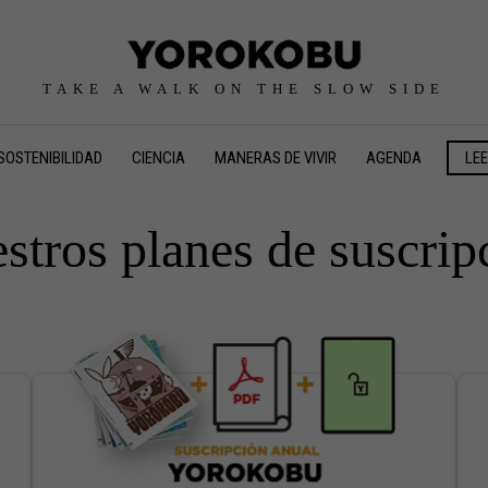
TAKE A WALK ON THE SLOW SIDE
SOSTENIBILIDAD
CIENCIA
MANERAS DE VIVIR
AGENDA
LE
stros planes de suscrip