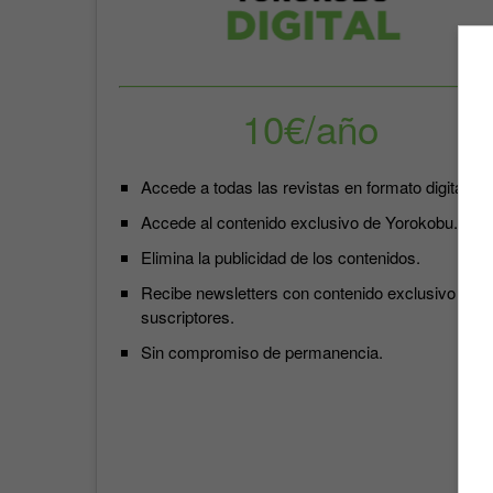
10€/año
Accede a todas las revistas en formato digital.
Accede al contenido exclusivo de Yorokobu.
Elimina la publicidad de los contenidos.
Recibe newsletters con contenido exclusivo para
suscriptores.
Sin compromiso de permanencia.