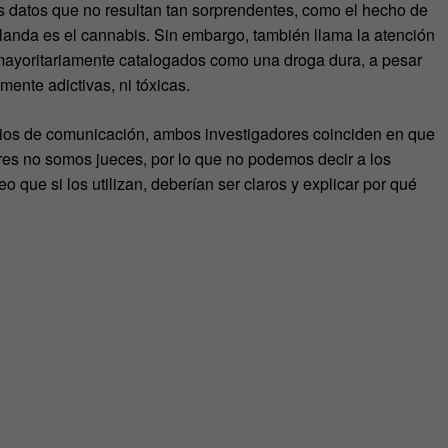
s datos que no resultan tan sorprendentes, como el hecho de
anda es el cannabis. Sin embargo, también llama la atención
ayoritariamente catalogados como una droga dura, a pesar
ente adictivas, ni tóxicas.
edios de comunicación, ambos investigadores coinciden en que
ores no somos jueces, por lo que no podemos decir a los
eo que si los utilizan, deberían ser claros y explicar por qué