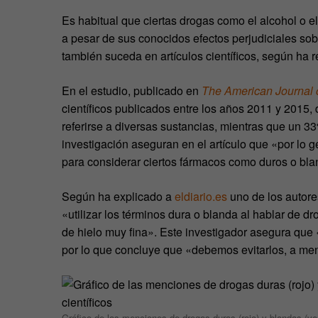
Es habitual que ciertas drogas como el alcohol o
a pesar de sus conocidos efectos perjudiciales sob
también suceda en artículos científicos, según ha r
En el estudio, publicado en
The American Journal 
científicos publicados entre los años 2011 y 2015,
referirse a diversas sustancias, mientras que un 3
investigación aseguran en el artículo que «por lo 
para considerar ciertos fármacos como duros o bla
Según ha explicado a
eldiario.es
uno de los autores
«utilizar los términos dura o blanda al hablar de 
de hielo muy fina». Este investigador asegura que 
por lo que concluye que «debemos evitarlos, a me
Gráfico de las menciones de drogas duras (rojo) y blandas (ver