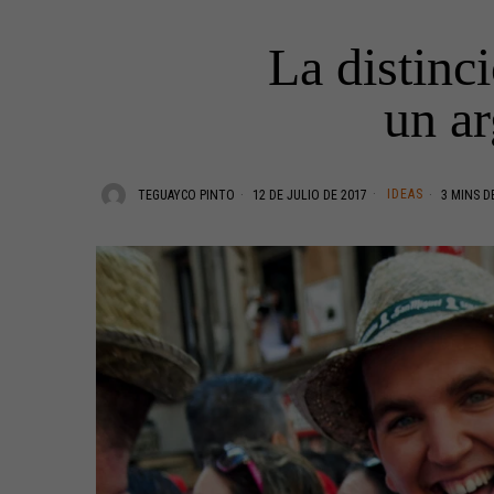
La distinc
un ar
IDEAS
TEGUAYCO PINTO
12 DE JULIO DE 2017
3 MINS D