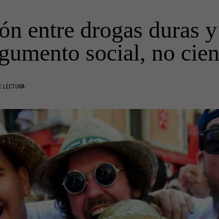
ión entre drogas duras y
gumento social, no cien
E LECTURA