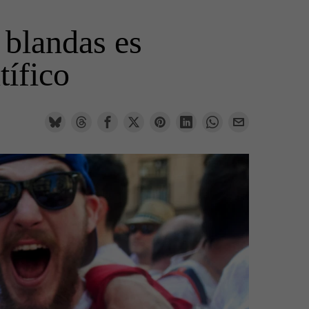
 blandas es
tífico