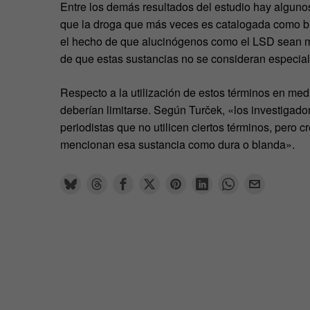
Entre los demás resultados del estudio hay alguno
que la droga que más veces es catalogada como bl
el hecho de que alucinógenos como el LSD sean m
de que estas sustancias no se consideran especialm
Respecto a la utilización de estos términos en m
deberían limitarse. Según Turček, «los investigad
periodistas que no utilicen ciertos términos, pero cr
mencionan esa sustancia como dura o blanda».