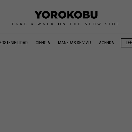
TAKE A WALK ON THE SLOW SIDE
SOSTENIBILIDAD
CIENCIA
MANERAS DE VIVIR
AGENDA
LE