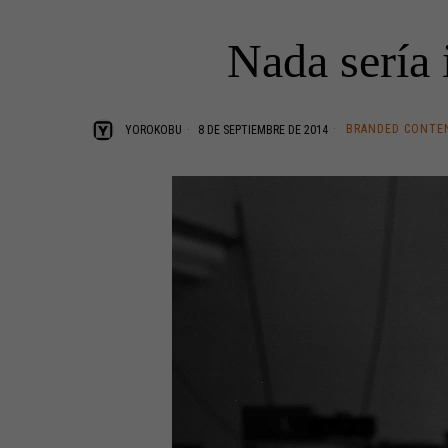
Nada sería 
BRANDED CONTE
YOROKOBU
8 DE SEPTIEMBRE DE 2014