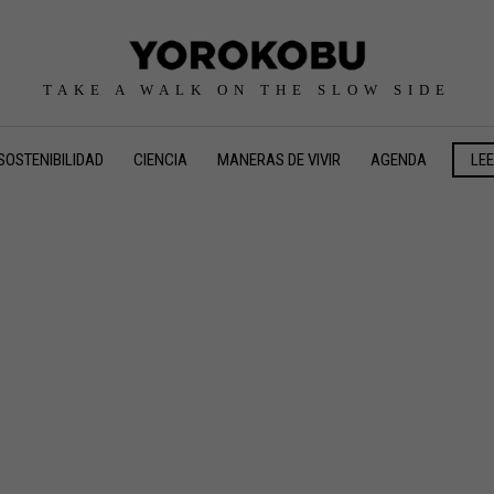
TAKE A WALK ON THE SLOW SIDE
SOSTENIBILIDAD
CIENCIA
MANERAS DE VIVIR
AGENDA
LE