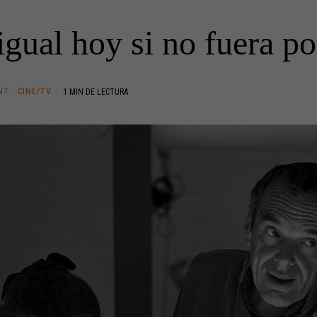
igual hoy si no fuera p
NT
·
CINE/TV
1 MIN DE LECTURA