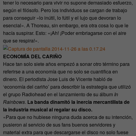
tener lo necesario para vivir no supone demasiado esfuerzo,
según el filósofo. Pero los individuos se cargan de trabajo
para conseguir «lo inútil, lo fútil y el lujo que devoran lo
esencial». A Thoreau, sin embargo, era otra cosa lo que le
hacía suspirar. Esto: «¡Ah! ¡Poder embriagarse con el aire
que se respira!».
ECONOMÍA DEL CARIÑO
Hace tan solo siete años empezó a sonar otro término para
referirse a una economía que no solo se cuantifica en
dinero. El periodista Jose Luis de Vicente habló de
‘economía del cariño’ para describir la estrategia que utilizó
el grupo Radiohead en el lanzamiento de su álbum
In
Rainbows
.
La banda dinamitó la inercia mercantilista de
la industria musical al regalar su disco.
«Para que no hubiese ninguna duda acerca de su intención,
pusieron al servicio de sus fans buenos servidores y
material extra para que descargarse el disco no solo fuese