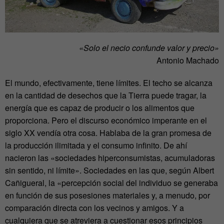
«Solo el necio confunde valor y precio»
Antonio Machado
El mundo, efectivamente, tiene límites. El techo se alcanza
en la cantidad de desechos que la Tierra puede tragar, la
energía que es capaz de producir o los alimentos que
proporciona. Pero el discurso económico imperante en el
siglo XX vendía otra cosa. Hablaba de la gran promesa de
la producción ilimitada y el consumo infinito. De ahí
nacieron las «sociedades hiperconsumistas, acumuladoras
sin sentido, ni límite». Sociedades en las que, según Albert
Cañigueral, la «percepción social del individuo se generaba
en función de sus posesiones materiales y, a menudo, por
comparación directa con los vecinos y amigos. Y a
cualquiera que se atreviera a cuestionar esos principios