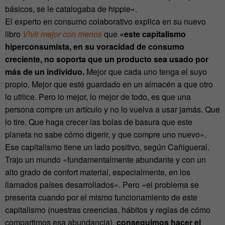
básicos, se le catalogaba de hippie».
El experto en consumo colaborativo explica en su nuevo
libro
Vivir mejor con menos
que
«este capitalismo
hiperconsumista, en su voracidad de consumo
creciente, no soporta que un producto sea usado por
más de un individuo.
Mejor que cada uno tenga el suyo
propio. Mejor que esté guardado en un almacén a que otro
lo utilice. Pero lo mejor, lo mejor de todo, es que una
persona compre un artículo y no lo vuelva a usar jamás. Que
lo tire. Que haga crecer las bolas de basura que este
planeta no sabe cómo digerir, y que compre uno nuevo».
Ese capitalismo tiene un lado positivo, según Cañigueral.
Trajo un mundo «fundamentalmente abundante y con un
alto grado de confort material, especialmente, en los
llamados países desarrollados». Pero «el problema se
presenta cuando por el mismo funcionamiento de este
capitalismo (nuestras creencias, hábitos y reglas de cómo
compartimos esa abundancia),
conseguimos hacer el