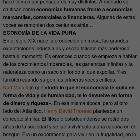
hace tiempo por pensadores muy distintos. A menudo se
califican como
economías humanas frente a economías
mercantiles, comerciales o financieras.
Algunas de estas
voces se remontan dos centurias atrás…
ECONOMÍA DE LA VIDA PURA
En el siglo XIX nace la producción en masa, las grandes
explotaciones industriales y el capitalismo más poderoso
hasta el momento. Es entonces cuando se empieza a hablar
de los crecimientos imparables, las ganancias infinitas y la
naturaleza como un saco sin fondo al que expoliar. Y es
también cuando surgen las primeras voces críticas.
Karl Marx
dijo que
«todo lo que el economista te quita en
forma de vida y de humanidad, te lo devuelve en forma
de dinero y riqueza».
En esa misma época, pero al otro
lado del Atlántico,
Henry David Thoreau
planteaba un
concepto similar. El filósofo estadounidense se retiró dos
años de la sociedad y se fue a vivir solo a una cabaña en el
bosque. Era un experimento para vivir en la frugalidad, en lo