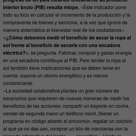
interior bruto (PIB) resulta miope.
«Este indicador pone
todo su foco en calcular el incremento de la producción y la
compraventa de bienes y servicios, a la vez que ignora de
manera sistemática el bienestar real de los ciudadanos».
«¿Cómo debemos medir el beneficio de secar la ropa al
sol frente al beneficio de secarla con una secadora
eléctrica?»
, se pregunta. Fabricar, comprar y gastar energía
en una secadora contribuye al PIB. Pero tender la ropa al
sol también tiene implicaciones que se deben tener en
cuenta: supone un ahorro energético y es menos
contaminante.
«La sociedad colaborativa plantea un gran número de
escenarios que requieren de nuevas maneras de medir los
beneficios de las acciones: compartir un trayecto en coche,
vender de segunda mano un teléfono móvil, liberar un
programa en código abierto al procomún, regalar un colchón
al que ya no das uso, comprar un kilo de manzanas con la