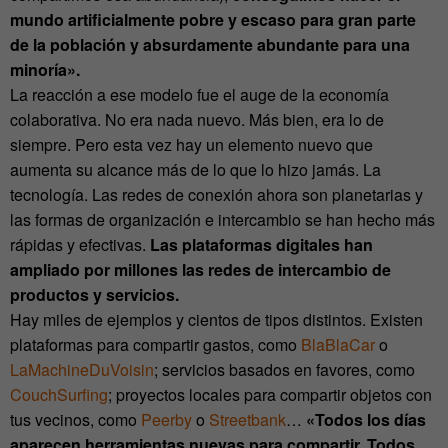
mundo artificialmente pobre y escaso para gran parte
de la población y absurdamente abundante para una
minoría».
La reacción a ese modelo fue el auge de la economía
colaborativa. No era nada nuevo. Más bien, era lo de
siempre. Pero esta vez hay un elemento nuevo que
aumenta su alcance más de lo que lo hizo jamás. La
tecnología. Las redes de conexión ahora son planetarias y
las formas de organización e intercambio se han hecho más
rápidas y efectivas.
Las plataformas digitales han
ampliado por millones las redes de intercambio de
productos y servicios.
Hay miles de ejemplos y cientos de tipos distintos. Existen
plataformas para compartir gastos, como
BlaBlaCar
o
LaMachineDuVoisin
; servicios basados en favores, como
CouchSurfing
; proyectos locales para compartir objetos con
tus vecinos, como
Peerby
o
Streetbank
…
«Todos los días
aparecen herramientas nuevas para compartir. Todos