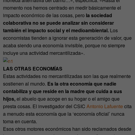
moneda alternativa del barrio…», especifica. «Hasta el
momento nos hemos centrado en medir básicamente el
impacto económico de las cosas, pero
la sociedad
colaborativa no se puede analizar sin considerar
también el impacto social y el medioambiental.
Los
economistas tienden a ignorar esta generación de valor, que
acaba siendo una economía invisible, porque no siempre
incluye una actividad mercantilizada».
LAS OTRAS ECONOMÍAS
Estas actividades no mercantilizadas son las que realmente
sostienen al mundo.
Es la otra economía que nadie
contabiliza y que reside en la madre que cuida a sus
hijos,
el abuelo que acoge en su hogar o el amigo que
presta cosas. El investigador del CSIC
Antonio Lafuente
cita
a menudo esta economía que la ‘economía oficial’ nunca
toma en cuenta.
Esos otros motores económicos han sido reclamados desde