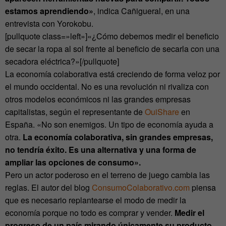
estamos aprendiendo»
, indica Cañigueral, en una
entrevista con Yorokobu.
[pullquote class=»left»]«¿Cómo debemos medir el beneficio
de secar la ropa al sol frente al beneficio de secarla con una
secadora eléctrica?»[/pullquote]
La economía colaborativa está creciendo de forma veloz por
el mundo occidental. No es una revolución ni rivaliza con
otros modelos económicos ni las grandes empresas
capitalistas, según el representante de
OuiShare
en
España. «No son enemigos. Un tipo de economía ayuda a
otra.
La economía colaborativa, sin grandes empresas,
no tendría éxito. Es una alternativa y una forma de
ampliar las opciones de consumo».
Pero un actor poderoso en el terreno de juego cambia las
reglas. El autor del blog
ConsumoColaborativo.com
piensa
que es necesario replantearse el modo de medir la
economía porque no todo es comprar y vender.
Medir el
progreso de un país mirando únicamente su producto