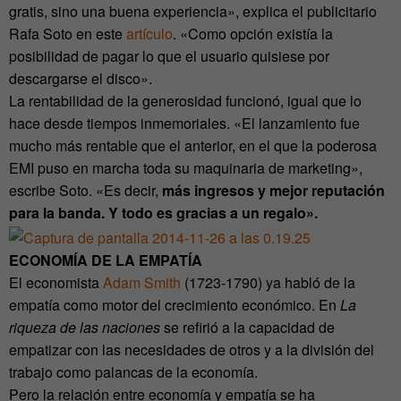
gratis, sino una buena experiencia», explica el publicitario
Rafa Soto en este
artículo
. «Como opción existía la
posibilidad de pagar lo que el usuario quisiese por
descargarse el disco».
La rentabilidad de la generosidad funcionó, igual que lo
hace desde tiempos inmemoriales. «El lanzamiento fue
mucho más rentable que el anterior, en el que la poderosa
EMI puso en marcha toda su maquinaria de marketing»,
escribe Soto. «Es decir,
más ingresos y mejor reputación
para la banda. Y todo es gracias a un regalo».
ECONOMÍA DE LA EMPATÍA
El economista
Adam Smith
(1723-1790) ya habló de la
empatía como motor del crecimiento económico. En
La
riqueza de las naciones
se refirió a la capacidad de
empatizar con las necesidades de otros y a la división del
trabajo como palancas de la economía.
Pero la relación entre economía y empatía se ha