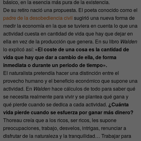
básico, en la esencia más pura de la existencia.
De su retiro nació una propuesta. El poeta conocido como el
padre de la desobediencia civil
sugirió una nueva forma de
medir la economía en la que se tuviera en cuenta lo que una
actividad cuesta en cantidad de vida que hay que dejar en
ella en vez de la producción que genera. En su libro
Walden
lo explicó así:
«El coste de una cosa es la cantidad de
vida que hay que dar a cambio de ella, de forma
inmediata o durante un periodo de tiempo».
El naturalista pretendía hacer una distinción entre el
provecho humano y el beneficio económico que supone una
actividad. En
Walden
hace cálculos de todo para saber qué
se necesita realmente para vivir y se plantea qué gana y
qué pierde cuando se dedica a cada actividad.
¿Cuánta
vida pierde cuando se esfuerza por ganar más dinero?
Thoreau creía que a los ricos, ser ricos, les supone
preocupaciones, trabajo, desvelos, intrigas, renunciar a
disfrutar de la naturaleza y la tranquilidad… Trabajar para