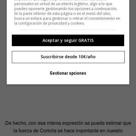
personales en virtud de un interés legítimo, algo a lo que
puedes oponerte gestionando tus opciones a continuación.
En la parte inferior de esta página o en el menú del sitio,
busca un enlace para gestionar o retirar el consentimiento en
la configuración de privacidad y cookies.
Aceptar y seguir GRATIS
Suscribirse desde 10€/año
Gestionar opciones
De hecho, con esa misma expresión se puede estimar que
la fuerza de Coriolis se hace importante en nuestro