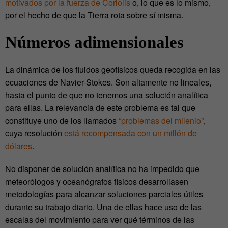
motivados por la fuerza de Coriolis
o, lo que es lo mismo,
por el hecho de que la Tierra rota sobre sí misma.
Números adimensionales
La dinámica de los fluidos geofísicos queda recogida en las
ecuaciones de Navier-Stokes. Son altamente no lineales,
hasta el punto de que no tenemos una solución analítica
para ellas. La relevancia de este problema es tal que
constituye uno de los llamados
“problemas del milenio”
,
cuya resolución
está recompensada con un millón de
dólares
.
No disponer de solución analítica no ha impedido que
meteorólogos y oceanógrafos físicos desarrollasen
metodologías para alcanzar soluciones parciales útiles
durante su trabajo diario. Una de ellas hace uso de las
escalas del movimiento para ver qué términos de las