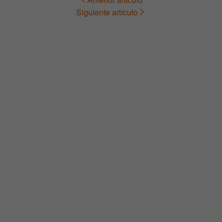
Navegación
Siguiente artículo
de
entradas