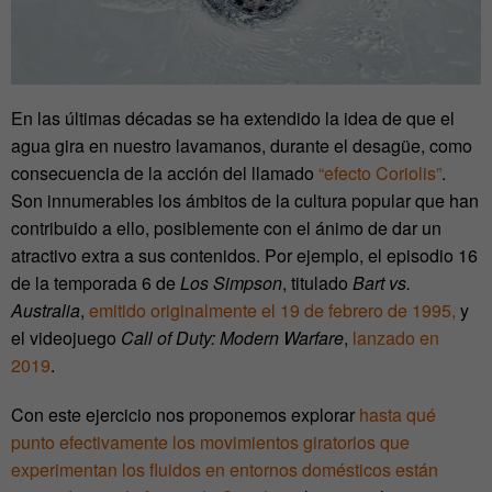
En las últimas décadas se ha extendido la idea de que el
agua gira en nuestro lavamanos, durante el desagüe, como
consecuencia de la acción del llamado
“efecto Coriolis”
.
Son innumerables los ámbitos de la cultura popular que han
contribuido a ello, posiblemente con el ánimo de dar un
atractivo extra a sus contenidos. Por ejemplo, el episodio 16
de la temporada 6 de
Los Simpson
, titulado
Bart vs.
Australia
,
emitido originalmente el 19 de febrero de 1995,
y
el videojuego
Call of Duty: Modern Warfare
,
lanzado en
2019
.
Con este ejercicio nos proponemos explorar
hasta qué
punto efectivamente los movimientos giratorios que
experimentan los fluidos en entornos domésticos están