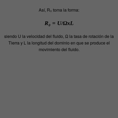
Así, R₀ toma la forma:
R₀ = U/ΩxL
siendo U la velocidad del fluido, Ω la tasa de rotación de la
Tierra y L la longitud del dominio en que se produce el
movimiento del fluido.