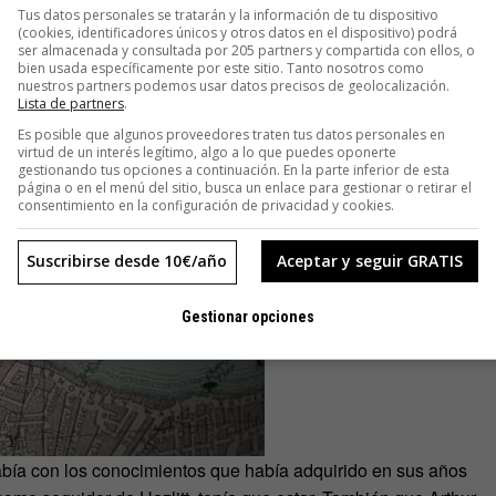
Tus datos personales se tratarán y la información de tu dispositivo
(cookies, identificadores únicos y otros datos en el dispositivo) podrá
ser almacenada y consultada por 205 partners y compartida con ellos, o
bien usada específicamente por este sitio. Tanto nosotros como
nuestros partners podemos usar datos precisos de geolocalización.
Lista de partners
.
Es posible que algunos proveedores traten tus datos personales en
virtud de un interés legítimo, algo a lo que puedes oponerte
gestionando tus opciones a continuación. En la parte inferior de esta
página o en el menú del sitio, busca un enlace para gestionar o retirar el
consentimiento en la configuración de privacidad y cookies.
Suscribirse desde 10€/año
Aceptar y seguir GRATIS
Gestionar opciones
había con los conocimientos que había adquirido en sus años