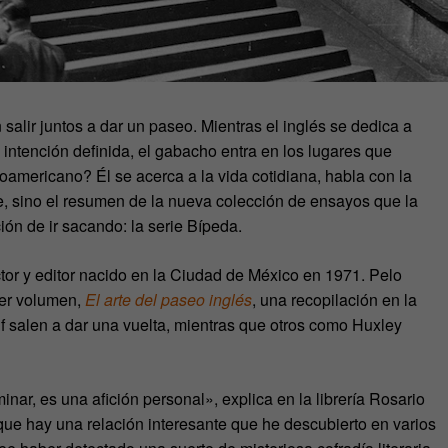
salir juntos a dar un paseo. Mientras el inglés se dedica a
intención definida, el gabacho entra en los lugares que
noamericano? Él se acerca a la vida cotidiana, habla con la
ste, sino el resumen de la nueva colección de ensayos que la
ón de ir sacando: la serie Bípeda.
ctor y editor nacido en la Ciudad de México en 1971. Pelo
mer volumen,
El arte del paseo inglés
, una recopilación en la
f salen a dar una vuelta, mientras que otros como Huxley
inar, es una afición personal», explica en la librería Rosario
que hay una relación interesante que he descubierto en varios