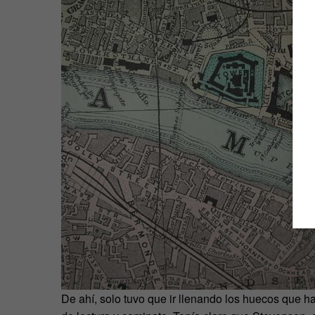
De ahí, solo tuvo que ir llenando los huecos que 