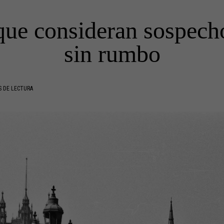
 que consideran sospech
sin rumbo
S DE LECTURA