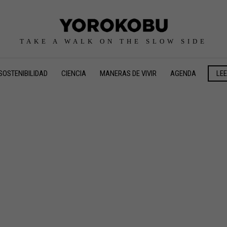
TAKE A WALK ON THE SLOW SIDE
SOSTENIBILIDAD
CIENCIA
MANERAS DE VIVIR
AGENDA
LE