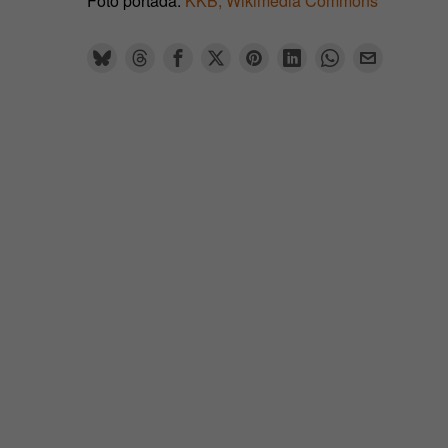
Foto portada:
KKB, Wikimedia Commons