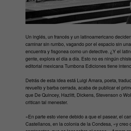
Un inglés, un francés y un latinoamericano deciden 
caminar sin rumbo, vagando por el espacio sin una 
encuentra y fisgonea como un detective. ¿Y el lati
gente, explora el día a día. Esto no es ningún chi
editorial mexicana Tumbona Ediciones tiene intenci
Detrás de esta idea está Luigi Amara, poeta, tradu
revuelto y barba cerrada, acaba de publicar el pri
que De Quincey, Hazlitt, Dickens, Stevenson o Wol
critican tal menester.
«En parte esto viene debido a que el pasear, el cam
Castellanos, en la colonia de la Condesa, «y creo 