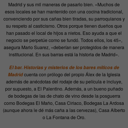
Madrid y sus mil maneras de pasarlo bien. «Muchos de
esos locales se han mantenido con una cocina tradicional,
convenciendo por sus cañas bien tiradas, su parroquianos y
su respeto al casticismo. Otros porque tienen dueños que
han pasado el local de hijos a nietos. Eso ayuda a que el
negocio se perpetúe como se fundó. Todos ellos, los 45»,
asegura Mario Suarez, «deberían ser protegidos de manera
institucional. En sus barras está la historia de Madrid».
El
bar. Historias y misterios de los bares míticos de
Madrid
cuenta con prólogo del propio Álex de la Iglesia
además de anécdotas del rodaje de su película e
incluye,
por supuesto, a El Palentino. Además, a un bueno puñado
de bodegas de las de chato de vino desde la posguerra
como Bodegas El Maño, Casa Ciriaco, Bodegas La Ardosa
(aunque ahora le dé más caña a las cervezas), Casa Alberto
o La Fontana de Oro.