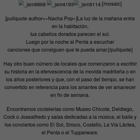
[/mosaic]
[pullquote author=»Nacha Pop»]La luz de la mañana entra
en la habitación,
tus cabellos dorados parecen el sol.
Luego por la noche al Penta a escuchar
canciones que consiguen que te pueda amar.[/pullquote]
Hay otro buen número de locales que comenzaron a escribir
su historia en la efervescencia de la movida madrileña o en
los años posteriores y que, con el paso del tiempo, se han
convertido en referencia para los amantes de ver amanecer
en fin de semana.
Encontramos coctelerías como Museo Chicote, Deldiego,
Cock o Josealfredo y salas dedicadas a la música, el baile y
los conciertos como El Sol, Siroco, Costello, La Vía Láctea,
el Penta o el Tupperware.