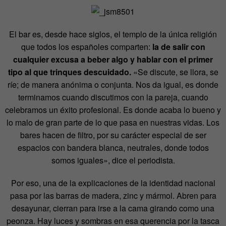
El bar es, desde hace siglos, el templo de la única religión
que todos los españoles comparten:
la de salir con
cualquier excusa a beber algo y hablar con el primer
tipo al que trinques descuidado.
«Se discute, se llora, se
ríe; de manera anónima o conjunta. Nos da igual, es donde
terminamos cuando discutimos con la pareja, cuando
celebramos un éxito profesional. Es donde acaba lo bueno y
lo malo de gran parte de lo que pasa en nuestras vidas. Los
bares hacen de filtro, por su carácter especial de ser
espacios con bandera blanca, neutrales, donde todos
somos iguales», dice el periodista.
Por eso, una de la explicaciones de la identidad nacional
pasa por las barras de madera, zinc y mármol. Abren para
desayunar, cierran para irse a la cama girando como una
peonza. Hay luces y sombras en esa querencia por la tasca