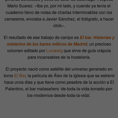
Mario Suarez. «Iba yo, por mi lado, y cuando ya tenía el
cuaderno lleno de notas de charlas interminables con los
camareros, enviaba a Javier Sánchez, el fotógrafo, a hacer
click».
El resultado de ese trabajo de campo es
El bar. Historias y
misterios de los bares míticos de Madrid
, un precioso
volumen editado por
Lunwerg
que sirve de guía crápula
para incansables de la hostelería.
El proyecto nació como satélite del universo generado en
torno
El Bar
, la película de Álex de la Iglesia que se estrenó
hace unos días y que tiene como pesebre de la acción a El
Palentino, el bar malasañero ‘de-toda-la-vida-tomado-por-
los-modernos-desde-toda-la-vida’.