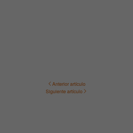
Anterior artículo
Navegación
Siguiente artículo
de
entradas