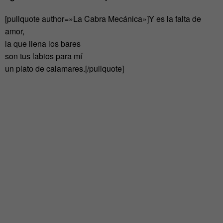
[pullquote author=»La Cabra Mecánica»]Y es la falta de
amor,
la que llena los bares
son tus labios para mí
un plato de calamares.[/pullquote]