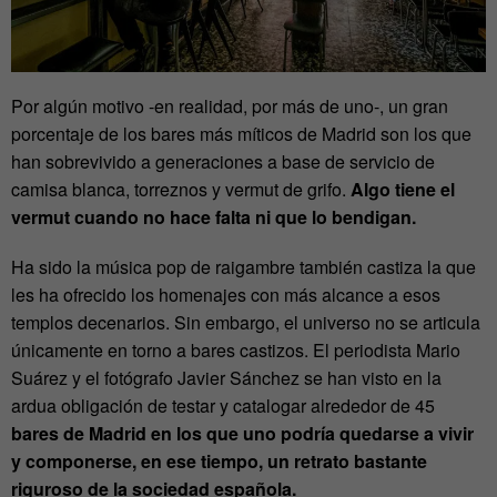
Por algún motivo -en realidad, por más de uno-, un gran
porcentaje de los bares más míticos de Madrid son los que
han sobrevivido a generaciones a base de servicio de
camisa blanca, torreznos y vermut de grifo.
Algo tiene el
vermut cuando no hace falta ni que lo bendigan.
Ha sido la música pop de raigambre también castiza la que
les ha ofrecido los homenajes con más alcance a esos
templos decenarios. Sin embargo, el universo no se articula
únicamente en torno a bares castizos. El periodista Mario
Suárez y el fotógrafo Javier Sánchez se han visto en la
ardua obligación de testar y catalogar alrededor de 45
bares de Madrid en los que uno podría quedarse a vivir
y componerse, en ese tiempo, un retrato bastante
riguroso de la sociedad española.