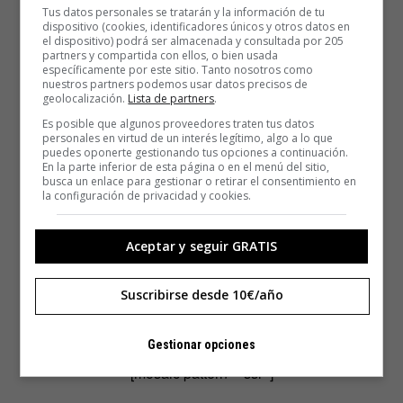
Tus datos personales se tratarán y la información de tu
dispositivo (cookies, identificadores únicos y otros datos en
el dispositivo) podrá ser almacenada y consultada por 205
partners y compartida con ellos, o bien usada
específicamente por este sitio. Tanto nosotros como
nuestros partners podemos usar datos precisos de
geolocalización.
Lista de partners
.
Es posible que algunos proveedores traten tus datos
personales en virtud de un interés legítimo, algo a lo que
puedes oponerte gestionando tus opciones a continuación.
En la parte inferior de esta página o en el menú del sitio,
busca un enlace para gestionar o retirar el consentimiento en
la configuración de privacidad y cookies.
Aceptar y seguir GRATIS
Suscribirse desde 10€/año
Gestionar opciones
[mosaic pattern=»ssl»]