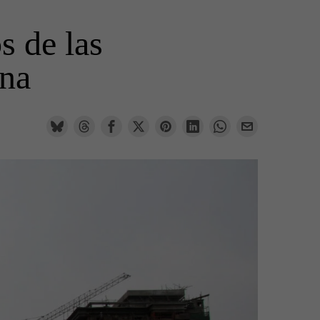
s de las
ina