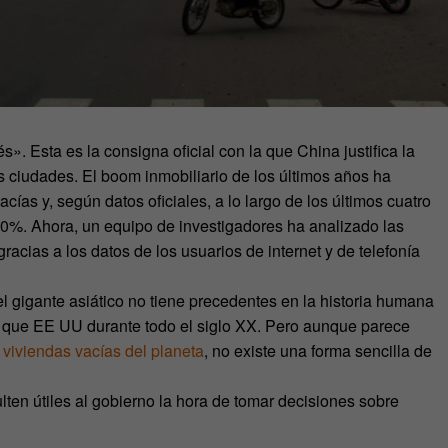
. Esta es la consigna oficial con la que China justifica la
s ciudades. El boom inmobiliario de los últimos años ha
cías y, según datos oficiales, a lo largo de los últimos cuatro
0%. Ahora, un equipo de investigadores ha analizado las
racias a los datos de los usuarios de internet y de telefonía
el gigante asiático no tiene precedentes en la historia humana
que EE UU durante todo el siglo XX. Pero aunque parece
 viviendas vacías del planeta
, no existe una forma sencilla de
ten útiles al gobierno la hora de tomar decisiones sobre