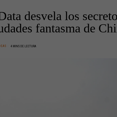
Data desvela los secreto
udades fantasma de Ch
DEAS
4 MINS DE LECTURA