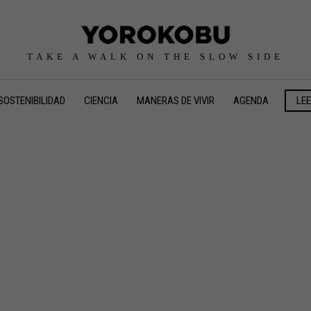
TAKE A WALK ON THE SLOW SIDE
SOSTENIBILIDAD
CIENCIA
MANERAS DE VIVIR
AGENDA
LE