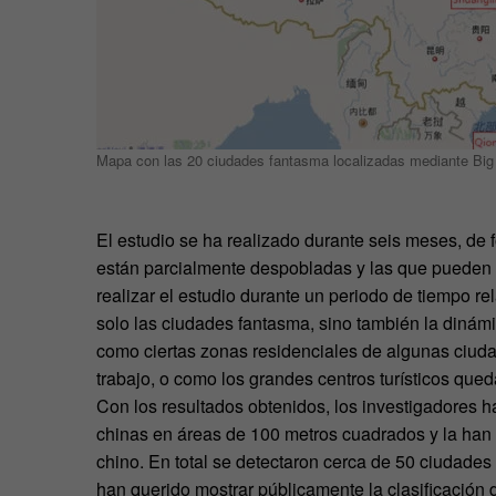
Mapa con las 20 ciudades fantasma localizadas mediante Big
El estudio se ha realizado durante seis meses, de 
están parcialmente despobladas y las que pueden e
realizar el estudio durante un periodo de tiempo re
solo las ciudades fantasma, sino también la dinámi
como ciertas zonas residenciales de algunas ciuda
trabajo, o como los grandes centros turísticos qued
Con los resultados obtenidos, los investigadores 
chinas en áreas de 100 metros cuadrados y la han
chino. En total se detectaron cerca de 50 ciudades
han querido mostrar públicamente la clasificación