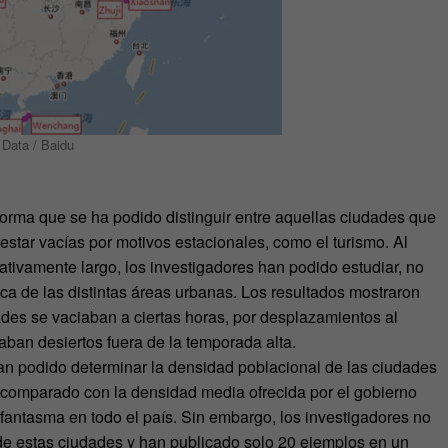
 Data / Baidu
forma que se ha podido distinguir entre aquellas ciudades que
star vacías por motivos estacionales, como el turismo. Al
lativamente largo, los investigadores han podido estudiar, no
ca de las distintas áreas urbanas. Los resultados mostraron
des se vaciaban a ciertas horas, por desplazamientos al
aban desiertos fuera de la temporada alta.
han podido determinar la densidad poblacional de las ciudades
 comparado con la densidad media ofrecida por el gobierno
 fantasma en todo el país. Sin embargo, los investigadores no
 de estas ciudades y han publicado solo 20 ejemplos en un