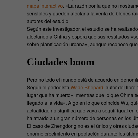
mapa interactivo
. «La razón por la que no mostramo
sensibles y pueden afectar a la venta de bienes ra
autores del estudio.
Según este investigador, el estudio se ha realizad
afectando a China y espera que sus resultados «sea
sobre planificación urbana», aunque reconoce que
Ciudades boom
Pero no todo el mundo está de acuerdo en denomi
Según el periodista
Wade Shepard
, autor del lib
lugar que ha muerto», mientras que lo que China t
llegado a la vida». Algo en lo que coincide Wu, q
actualidad no significa que vaya a seguir igual en
ha atraído a un gran número de personas en los úl
El caso de Zhengdong no es el único y otras ciu
enorme crecimiento en población durante los últim