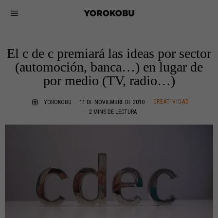
El c de c premiará las ideas por sector
(automoción, banca…) en lugar de
por medio (TV, radio…)
CREATIVIDAD
YOROKOBU
11 DE NOVIEMBRE DE 2010
2 MINS DE LECTURA