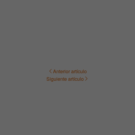
Anterior artículo
Navegación
Siguiente artículo
de
entradas