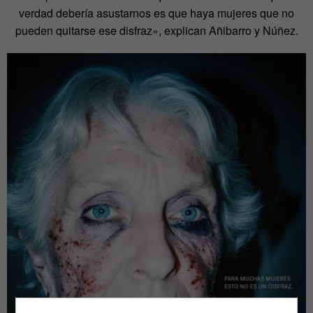
verdad debería asustarnos es que haya mujeres que no
pueden quitarse ese disfraz», explican Añibarro y Núñez.