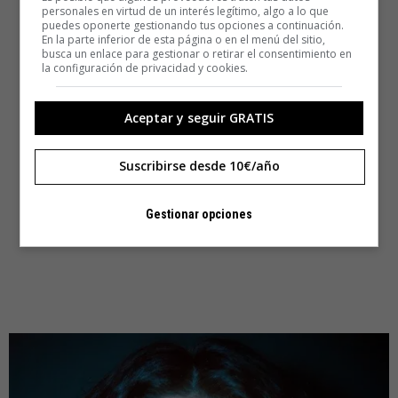
personales en virtud de un interés legítimo, algo a lo que
puedes oponerte gestionando tus opciones a continuación.
En la parte inferior de esta página o en el menú del sitio,
busca un enlace para gestionar o retirar el consentimiento en
la configuración de privacidad y cookies.
Aceptar y seguir GRATIS
Suscribirse desde 10€/año
Gestionar opciones