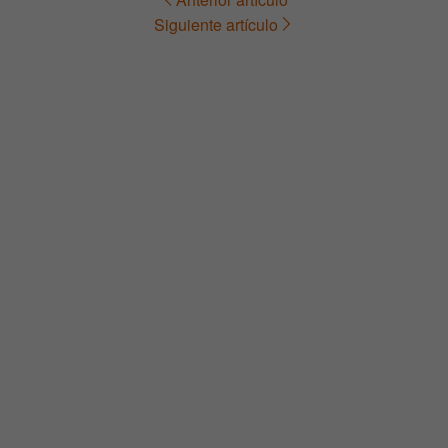
Navegación
Siguiente artículo
de
entradas